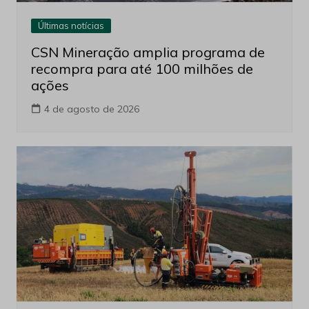
Últimas notícias
CSN Mineração amplia programa de
recompra para até 100 milhões de
ações
4 de agosto de 2026