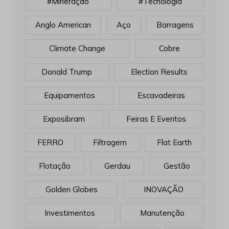
#mineração
#tecnologia
Anglo American
Aço
Barragens
Climate Change
Cobre
Donald Trump
Election Results
Equipamentos
Escavadeiras
Exposibram
Feiras E Eventos
FERRO
Filtragem
Flat Earth
Flotação
Gerdau
Gestão
Golden Globes
INOVAÇÃO
Investimentos
Manutenção