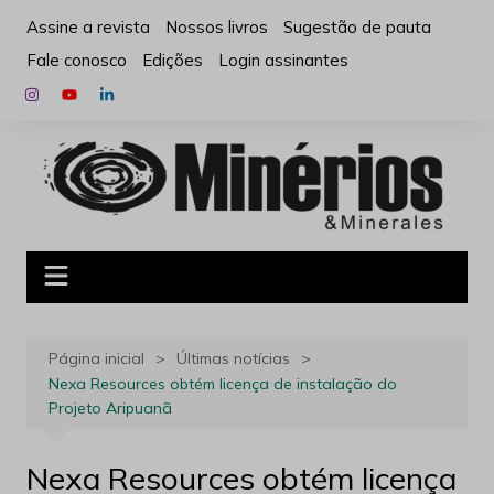
Ir
Assine a revista
Nossos livros
Sugestão de pauta
para
Fale conosco
Edições
Login assinantes
o
conteúdo
Página inicial
Últimas notícias
Nexa Resources obtém licença de instalação do
Projeto Aripuanã
Nexa Resources obtém licença