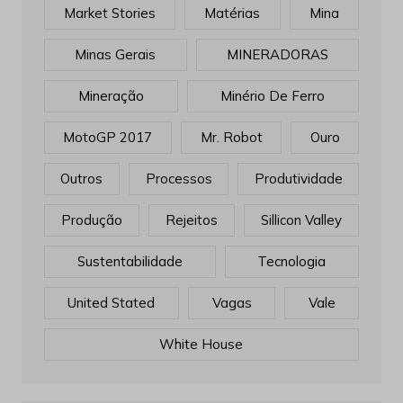
Market Stories
Matérias
Mina
Minas Gerais
MINERADORAS
Mineração
Minério De Ferro
MotoGP 2017
Mr. Robot
Ouro
Outros
Processos
Produtividade
Produção
Rejeitos
Sillicon Valley
Sustentabilidade
Tecnologia
United Stated
Vagas
Vale
White House