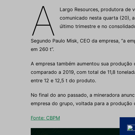
A
Largo Resources, produtora de 
comunicado nesta quarta (20), a
último trimestre e no consolida
Segundo Paulo Misk, CEO da empresa, “a em
em 260 t”.
A empresa também aumentou sua produção d
comparado a 2019, com total de 11,8 tonelad
entre 12 e 12,5 t do produto.
No final do ano passado, a mineradora anun
empresa do grupo, voltada para a produção d
Fonte: CBPM