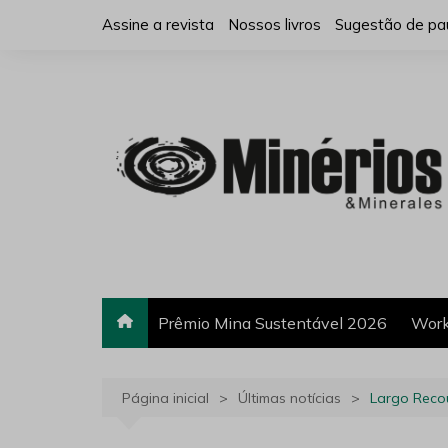
Ir
Assine a revista
Nossos livros
Sugestão de pa
para
o
conteúdo
Prêmio Mina Sustentável 2026
Work
Página inicial
Últimas notícias
Largo Reco