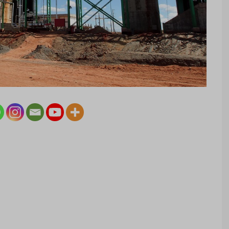
Facebook
LinkedIn
Twitter
Instagram
YouTube