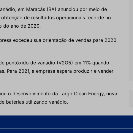
vanádio, em Maracás (BA) anunciou por meio de
 obtenção de resultados operacionais recorde no
do do ano de 2020.
presa excedeu sua orientação de vendas para 2020
e pentóxido de vanádio (V2O5) em 11% quando
as. Para 2021, a empresa espera produzir e vender
ciou o desenvolvimento da Largo Clean Energy, nova
e baterias utilizando vanádio.