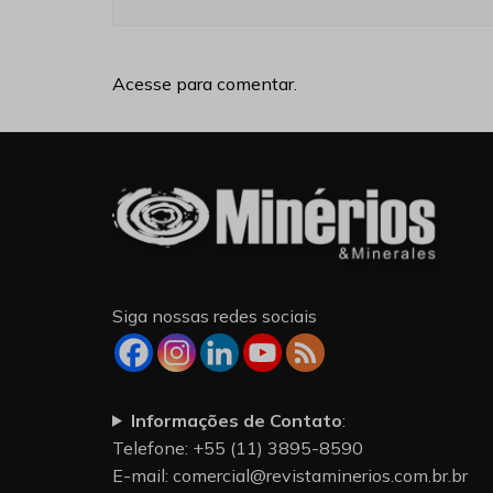
Acesse para comentar.
Siga nossas redes sociais
Informações de Contato
:
Telefone: +55 (11) 3895-8590
E-mail:
comercial@revistaminerios.com.br.br