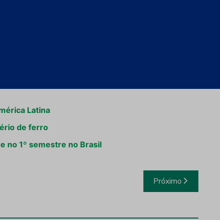
mérica Latina
rio de ferro
e no 1º semestre no Brasil
Próximo