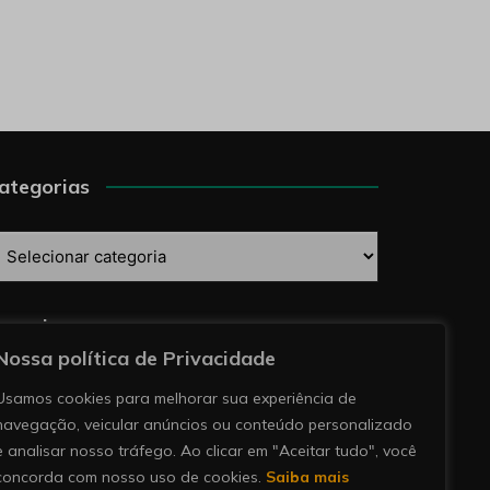
ategorias
ategorias
esquise
Nossa política de Privacidade
Usamos cookies para melhorar sua experiência de
navegação, veicular anúncios ou conteúdo personalizado
e analisar nosso tráfego. Ao clicar em "Aceitar tudo", você
concorda com nosso uso de cookies.
Saiba mais