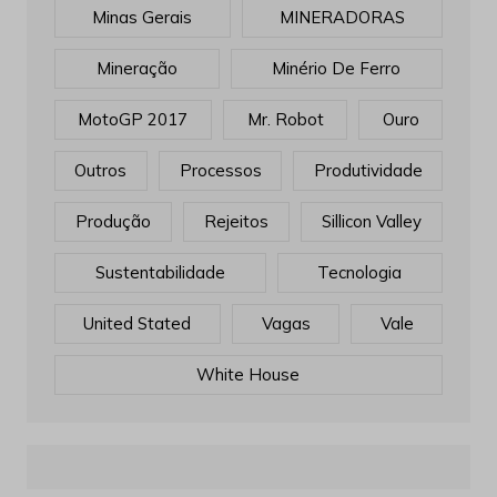
Minas Gerais
MINERADORAS
Mineração
Minério De Ferro
MotoGP 2017
Mr. Robot
Ouro
Outros
Processos
Produtividade
Produção
Rejeitos
Sillicon Valley
Sustentabilidade
Tecnologia
United Stated
Vagas
Vale
White House