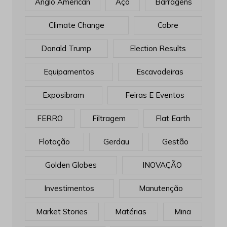
Anglo American
Aço
Barragens
Climate Change
Cobre
Donald Trump
Election Results
Equipamentos
Escavadeiras
Exposibram
Feiras E Eventos
FERRO
Filtragem
Flat Earth
Flotação
Gerdau
Gestão
Golden Globes
INOVAÇÃO
Investimentos
Manutenção
Market Stories
Matérias
Mina