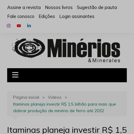
Ir
Assine a revista
Nossos livros
Sugestão de pauta
para
Fale conosco
Edições
Login assinantes
o
conteúdo
Página inicial
Videos
Itaminas planeja investir R$ 1,5 bilhão para mais que
dobrar produção de minério de ferro até 2032
Itaminas planeja investir R$ 1,5