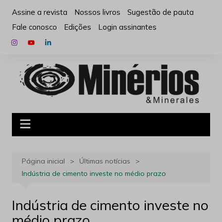
Ir
Assine a revista
Nossos livros
Sugestão de pauta
para
Fale conosco
Edições
Login assinantes
o
conteúdo
Página inicial
Últimas notícias
Indústria de cimento investe no médio prazo
Indústria de cimento investe no
médio prazo