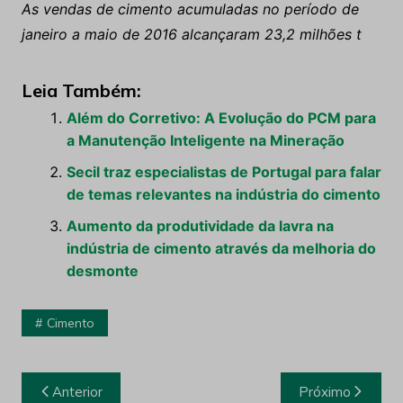
As vendas de cimento acumuladas no período de
janeiro a maio de 2016 alcançaram 23,2 milhões t
Leia Também:
Além do Corretivo: A Evolução do PCM para
a Manutenção Inteligente na Mineração
Secil traz especialistas de Portugal para falar
de temas relevantes na indústria do cimento
Aumento da produtividade da lavra na
indústria de cimento através da melhoria do
desmonte
Cimento
Navegação
Anterior
Próximo