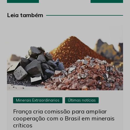
de
Post
Leia também
Minerais Extraordinarios
Últimas notícias
França cria comissão para ampliar
cooperação com o Brasil em minerais
críticos