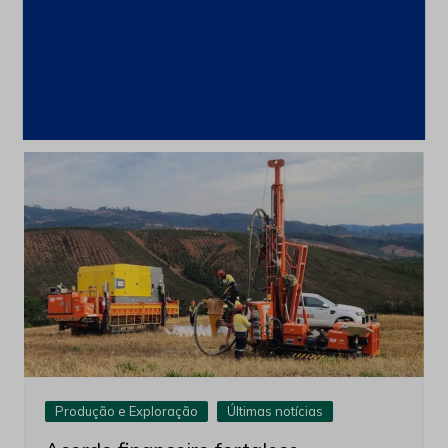
CSN Mineração amplia programa de
recompra para até 100 milhões de
ações
4 de agosto de 2026
Produção e Exploração
Últimas notícias