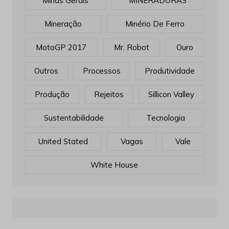
Minas Gerais
MINERADORAS
Mineração
Minério De Ferro
MotoGP 2017
Mr. Robot
Ouro
Outros
Processos
Produtividade
Produção
Rejeitos
Sillicon Valley
Sustentabilidade
Tecnologia
United Stated
Vagas
Vale
White House