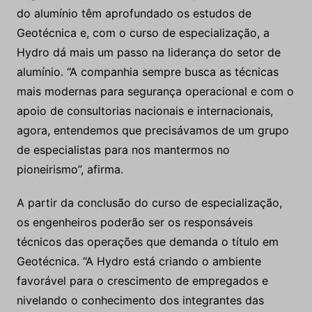
mais experientes”, acrescenta Paschoal Cataldi,
gerente executivo das áreas de resíduos da Hydro.
Segundo Paschoal Cataldi, as empresas da cadeia
do alumínio têm aprofundado os estudos de
Geotécnica e, com o curso de especialização, a
Hydro dá mais um passo na liderança do setor de
alumínio. “A companhia sempre busca as técnicas
mais modernas para segurança operacional e com o
apoio de consultorias nacionais e internacionais,
agora, entendemos que precisávamos de um grupo
de especialistas para nos mantermos no
pioneirismo”, afirma.
A partir da conclusão do curso de especialização,
os engenheiros poderão ser os responsáveis
técnicos das operações que demanda o título em