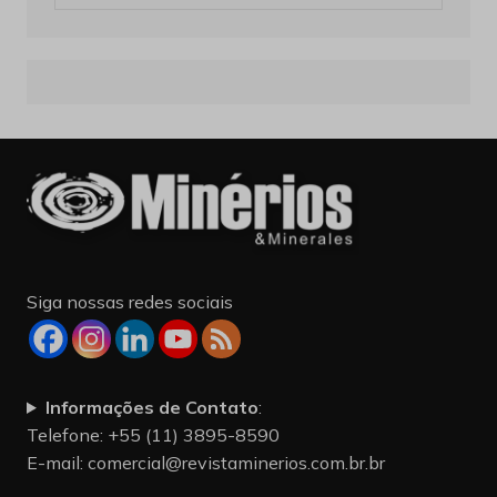
United Stated
Vagas
Vale
White House
Siga nossas redes sociais