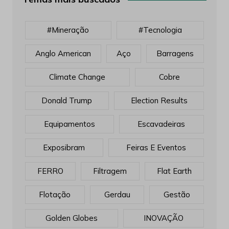
Temas mais buscados
#mineração
#tecnologia
Anglo American
Aço
Barragens
Climate Change
Cobre
Donald Trump
Election Results
Equipamentos
Escavadeiras
Exposibram
Feiras E Eventos
FERRO
Filtragem
Flat Earth