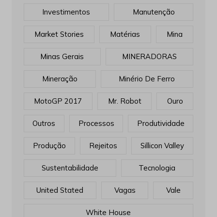
Flotação
Gerdau
Gestão
Golden Globes
INOVAÇÃO
Investimentos
Manutenção
Market Stories
Matérias
Mina
Minas Gerais
MINERADORAS
Mineração
Minério De Ferro
MotoGP 2017
Mr. Robot
Ouro
Outros
Processos
Produtividade
Produção
Rejeitos
Sillicon Valley
Sustentabilidade
Tecnologia