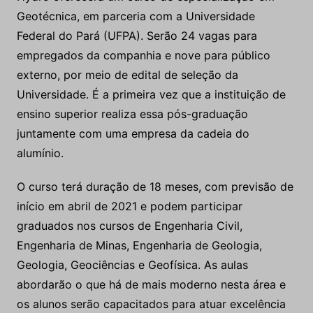
Com o objetivo de melhorar cada vez mais as
operações de bauxita
e alumina e ao mesmo tempo
investir no desenvolvimento de seus empregados, a
Hydro oferecerá um curso de especialização em
Geotécnica, em parceria com a Universidade
Federal do Pará (UFPA). Serão 24 vagas para
empregados da companhia e nove para público
externo, por meio de edital de seleção da
Universidade. É a primeira vez que a instituição de
ensino superior realiza essa pós-graduação
juntamente com uma empresa da cadeia do
alumínio.
O curso terá duração de 18 meses, com previsão de
início em abril de 2021 e podem participar
graduados nos cursos de Engenharia Civil,