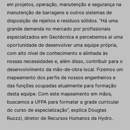
Engenharia de Minas, Engenharia de Geologia,
Geologia, Geociências e Geofísica. As aulas
abordarão o que há de mais moderno nesta área e
os alunos serão capacitados para atuar excelência
em projetos, operação, manutenção e segurança na
manutenção de barragens e outros sistemas de
disposição de rejeitos e resíduos sólidos. “Há uma
grande demanda no mercado por profissionais
especializados em Geotécnica e percebemos aí uma
oportunidade de desenvolver uma equipe própria,
com alto nível de conhecimento e alinhada às
nossas necessidades e, além disso, contribuir para o
desenvolvimento da mão-de-obra local. Fizemos um
mapeamento dos perfis de nossos engenheiros e
das funções ocupadas atualmente para formação
desta equipe. Com este mapeamento em mãos,