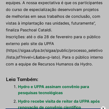
Geotécnica. “A Hydro está criando o ambiente
favorável para o crescimento de empregados e
nivelando o conhecimento dos integrantes das
equipes. A nossa expectativa é que os participantes
do curso de especialização desenvolvam projetos
de melhorias em seus trabalhos de conclusão, com
vistas à implantação nas unidades, futuramente”,
finaliza Paschoal Cataldi.
Inscrições: até o dia 28 de fevereiro para o público
externo pelo site da UPFA
(https://sigaa.ufpa.br/sigaa/public/processo_seletivo
/lista.jsf?nivel=L&aba=p-lato). Para o público interno
com a equipe de Recursos Humanos da Hydro.
Leia Também:
X