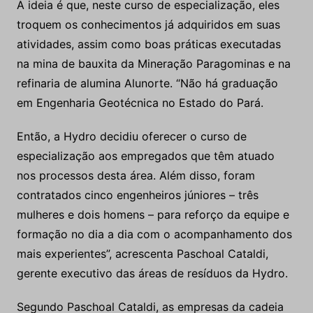
buscamos a UFPA para formatar a grade curricular
do curso de especialização”, explica Douglas
Ruozzi, diretor de Recursos Humanos da Hydro.
A ideia é que, neste curso de especialização, eles
troquem os conhecimentos já adquiridos em suas
atividades, assim como boas práticas executadas
na mina de bauxita da Mineração Paragominas e na
refinaria de alumina Alunorte. “Não há graduação
em Engenharia Geotécnica no Estado do Pará.
Então, a Hydro decidiu oferecer o curso de
especialização aos empregados que têm atuado
nos processos desta área. Além disso, foram
contratados cinco engenheiros júniores – três
mulheres e dois homens – para reforço da equipe e
formação no dia a dia com o acompanhamento dos