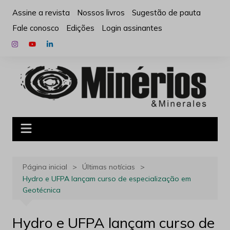
Ir
Assine a revista
Nossos livros
Sugestão de pauta
para
Fale conosco
Edições
Login assinantes
o
conteúdo
Página inicial
Últimas notícias
Hydro e UFPA lançam curso de especialização em
Geotécnica
Hydro e UFPA lançam curso de