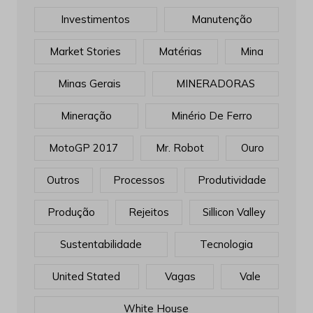
Investimentos
Manutenção
Market Stories
Matérias
Mina
Minas Gerais
MINERADORAS
Mineração
Minério De Ferro
MotoGP 2017
Mr. Robot
Ouro
Outros
Processos
Produtividade
Produção
Rejeitos
Sillicon Valley
Sustentabilidade
Tecnologia
United Stated
Vagas
Vale
White House