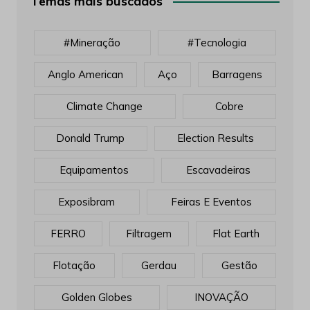
Temas mais buscados
#mineração
#tecnologia
Anglo American
Aço
Barragens
Climate Change
Cobre
Donald Trump
Election Results
Equipamentos
Escavadeiras
Exposibram
Feiras E Eventos
FERRO
Filtragem
Flat Earth
Flotação
Gerdau
Gestão
Golden Globes
INOVAÇÃO