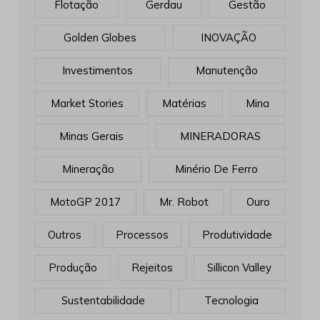
Flotação
Gerdau
Gestão
Golden Globes
INOVAÇÃO
Investimentos
Manutenção
Market Stories
Matérias
Mina
Minas Gerais
MINERADORAS
Mineração
Minério De Ferro
MotoGP 2017
Mr. Robot
Ouro
Outros
Processos
Produtividade
Produção
Rejeitos
Sillicon Valley
Sustentabilidade
Tecnologia