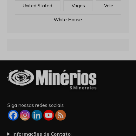
United Stated
Vagas
Vale
White House
Siga nossas redes sociais
Informações de Contato
: