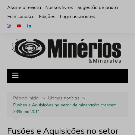
Ir
Assine a revista
Nossos livros
Sugestão de pauta
para
Fale conosco
Edições
Login assinantes
o
conteúdo
Página inicial
Últimas notícias
Fusões e Aquisições no setor de mineração crescem
33% em 2011
Fusões e Aquisições no setor