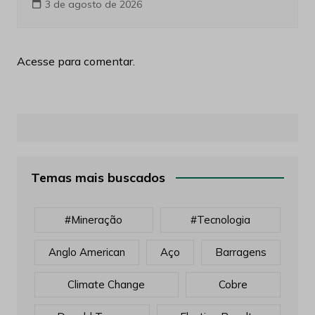
3 de agosto de 2026
Acesse para comentar.
Temas mais buscados
#mineração
#tecnologia
Anglo American
Aço
Barragens
Climate Change
Cobre