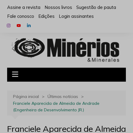
Ir
Assine a revista
Nossos livros
Sugestão de pauta
para
Fale conosco
Edições
Login assinantes
o
conteúdo
Página inicial
Últimas notícias
Franciele Aparecida de Almeida de Andrade
(Engenheira de Desenvolvimento JR.)
Franciele Aparecida de Almeida