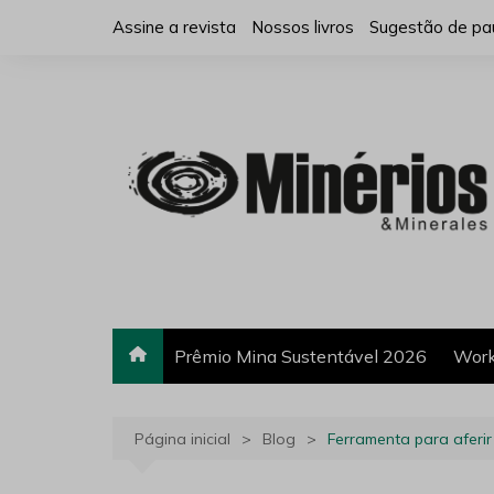
Ir
Assine a revista
Nossos livros
Sugestão de pa
para
o
conteúdo
Prêmio Mina Sustentável 2026
Work
Página inicial
Blog
Ferramenta para aferi