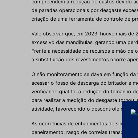
compreendem a redução de custos devido ao
de paradas operacionais por desgaste excessi
criação de uma ferramenta de controle de pro
Vale observar que, em 2023, houve mais de 
excessivo das mandíbulas, gerando uma perda
Frente à necessidade de recursos e mão de 
a substituição dos revestimentos ocorre ap
O não monitoramento se dava em função da f
acessar o fosso de descarga do britador e m
verificando qual foi a redução do tamanho de
para realizar a medição do desgaste tornou,
atividade, favorecendo o descontrole de pro
As ocorrências de entupimentos de silos e ch
peneiramento, rasgo de correias transportad