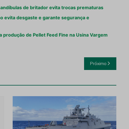
andíbulas de britador evita trocas prematuras
o evita desgaste e garante segurança e
 na produção de Pellet Feed Fine na Usina Vargem
Próximo