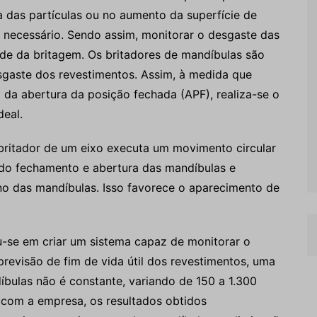
ca das partículas ou no aumento da superfície de
o necessário. Sendo assim, monitorar o desgaste das
ade da britagem. Os britadores de mandíbulas são
aste dos revestimentos. Assim, à medida que
da abertura da posição fechada (APF), realiza-se o
deal.
britador de um eixo executa um movimento circular
do fechamento e abertura das mandíbulas e
o das mandíbulas. Isso favorece o aparecimento de
-se em criar um sistema capaz de monitorar o
revisão de fim de vida útil dos revestimentos, uma
íbulas não é constante, variando de 150 a 1.300
 com a empresa, os resultados obtidos