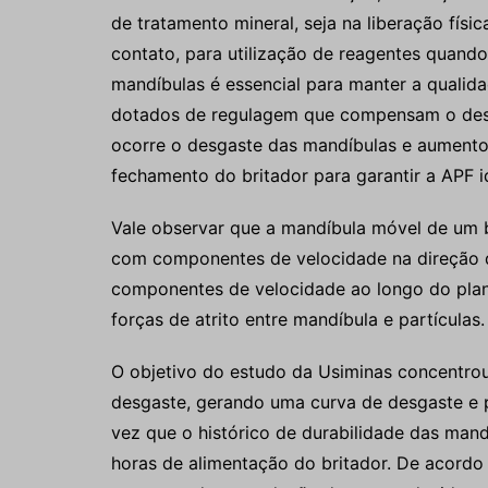
de tratamento mineral, seja na liberação físi
contato, para utilização de reagentes quand
mandíbulas é essencial para manter a qualid
dotados de regulagem que compensam o desg
ocorre o desgaste das mandíbulas e aumento 
fechamento do britador para garantir a APF i
Vale observar que a mandíbula móvel de um 
com componentes de velocidade na direção 
componentes de velocidade ao longo do plan
forças de atrito entre mandíbula e partículas.
O objetivo do estudo da Usiminas concentrou
desgaste, gerando uma curva de desgaste e p
vez que o histórico de durabilidade das mand
horas de alimentação do britador. De acordo