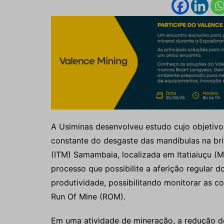
A Usiminas desenvolveu estudo cujo objetivo
constante do desgaste das mandíbulas na bri
(ITM) Samambaia, localizada em Itatiaiuçu (M
processo que possibilite a aferição regular 
produtividade, possibilitando monitorar as 
Run Of Mine (ROM).
Em uma atividade de mineração, a redução d