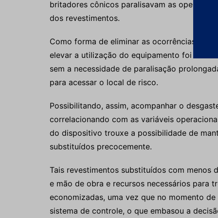
britadores cônicos paralisavam as operações
dos revestimentos.
Como forma de eliminar as ocorrências de p
elevar a utilização do equipamento foi desen
sem a necessidade de paralisação prolongad
para acessar o local de risco.
Possibilitando, assim, acompanhar o desgas
correlacionando com as variáveis operacionai
do dispositivo trouxe a possibilidade de ma
substituídos precocemente.
Tais revestimentos substituídos com menos 
e mão de obra e recursos necessários para 
economizadas, uma vez que no momento de s
sistema de controle, o que embasou a decis