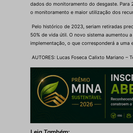
dados do monitoramento do desgaste. Para 
o monitoramento e maior utilização dos recu
Pelo histórico de 2023, seriam retiradas pr
50% de vida útil. O novo sistema aumentou a 
implementação, o que corresponderá a uma 
AUTORES: Lucas Foseca Calixto Mariano – T
Leia Também: