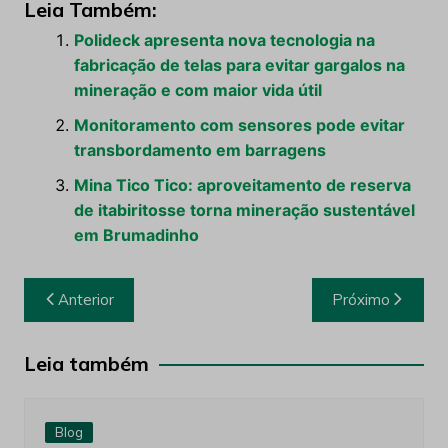
Leia Também:
Polideck apresenta nova tecnologia na
fabricação de telas para evitar gargalos na
mineração e com maior vida útil
Monitoramento com sensores pode evitar
transbordamento em barragens
Mina Tico Tico: aproveitamento de reserva
de itabiritosse torna mineração sustentável
em Brumadinho
Navegação
Anterior
Próximo
de
Post
Leia também
Blog