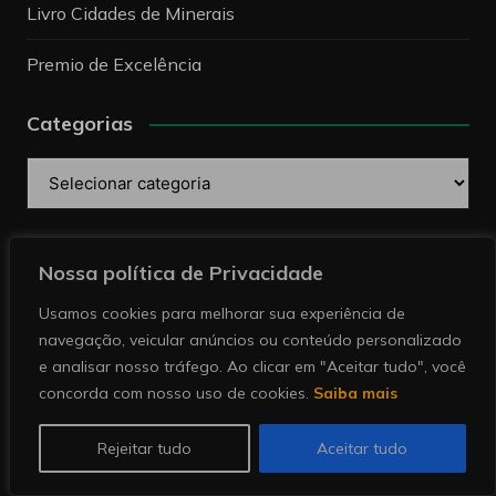
Livro Cidades de Minerais
Premio de Excelência
Categorias
Categorias
Pesquise
Nossa política de Privacidade
Usamos cookies para melhorar sua experiência de
navegação, veicular anúncios ou conteúdo personalizado
e analisar nosso tráfego. Ao clicar em "Aceitar tudo", você
concorda com nosso uso de cookies.
Saiba mais
Copyright © 2026 Revista Minérios | Notícias sobre
mineração. Todos direitos reservados.
Rejeitar tudo
Aceitar tudo