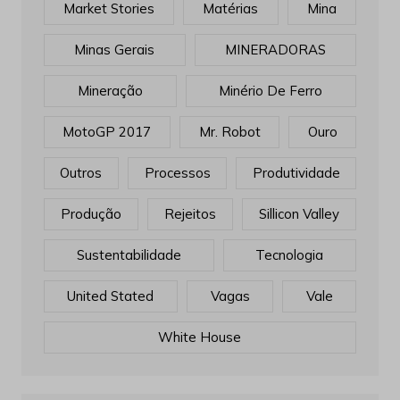
Market Stories
Matérias
Mina
Minas Gerais
MINERADORAS
Mineração
Minério De Ferro
MotoGP 2017
Mr. Robot
Ouro
Outros
Processos
Produtividade
Produção
Rejeitos
Sillicon Valley
Sustentabilidade
Tecnologia
United Stated
Vagas
Vale
White House