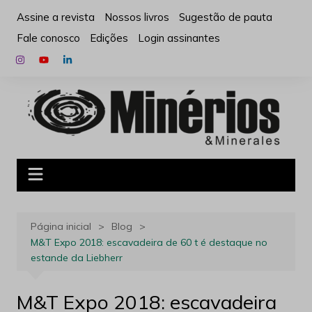
Ir
Assine a revista
Nossos livros
Sugestão de pauta
para
Fale conosco
Edições
Login assinantes
o
conteúdo
Página inicial
Blog
M&T Expo 2018: escavadeira de 60 t é destaque no
estande da Liebherr
M&T Expo 2018: escavadeira