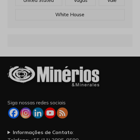
United Stated
Vagas
Vale
White House
Siga nossas redes sociais
Informações de Contato
: