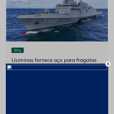
Blog
Usiminas fornece aço para fragatas
X
da Marinha do Brasil
22 de abril de 2026