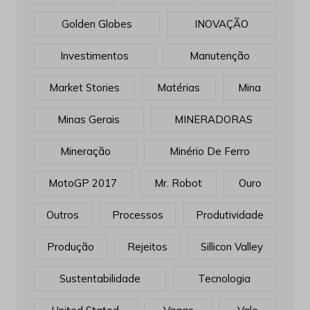
Golden Globes
INOVAÇÃO
Investimentos
Manutenção
Market Stories
Matérias
Mina
Minas Gerais
MINERADORAS
Mineração
Minério De Ferro
MotoGP 2017
Mr. Robot
Ouro
Outros
Processos
Produtividade
Produção
Rejeitos
Sillicon Valley
Sustentabilidade
Tecnologia