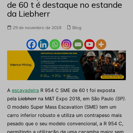
de 60 t é destaque no estande
da Liebherr
29 de novembro de 2018
Blog
A
escavadeira
R 954 C SME de 60 t foi exposta
pela
Liebherr
na M&T Expo 2018, em São Paulo
(SP).
O modelo Super Mass Escavation (SME) tem um
carro inferior robusto e utiliza um contrapeso mais
pesado que o seu modelo convencional, a R 954 C,
permitindo a utilização de uma caçamba maior sem