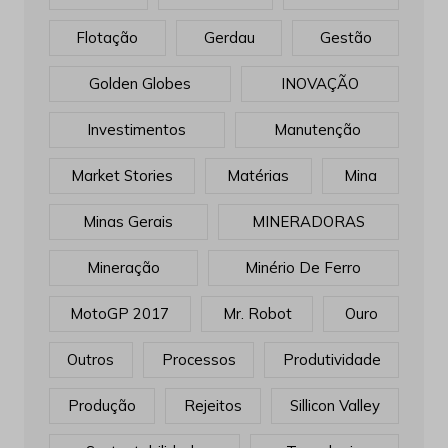
Flotação
Gerdau
Gestão
Golden Globes
INOVAÇÃO
Investimentos
Manutenção
Market Stories
Matérias
Mina
Minas Gerais
MINERADORAS
Mineração
Minério De Ferro
MotoGP 2017
Mr. Robot
Ouro
Outros
Processos
Produtividade
Produção
Rejeitos
Sillicon Valley