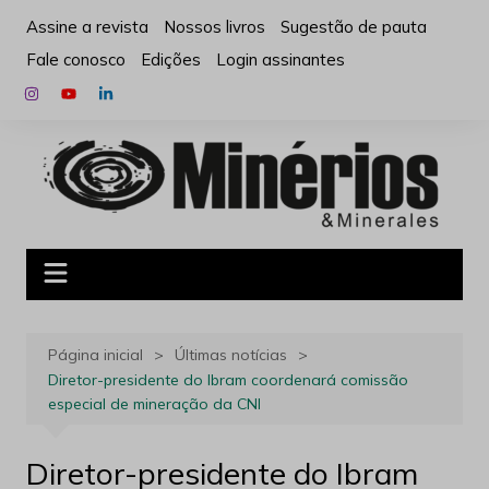
Ir
Assine a revista
Nossos livros
Sugestão de pauta
para
Fale conosco
Edições
Login assinantes
o
conteúdo
Página inicial
Últimas notícias
Diretor-presidente do Ibram coordenará comissão
especial de mineração da CNI
Diretor-presidente do Ibram