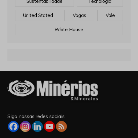
Sustentabilidade
Tecnologia
United Stated
Vagas
Vale
White House
Siga nossas redes sociais