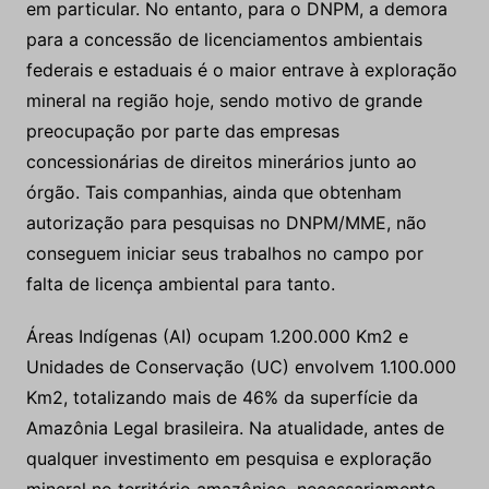
preocupação por parte das empresas
concessionárias de direitos minerários junto ao
órgão. Tais companhias, ainda que obtenham
autorização para pesquisas no DNPM/MME, não
conseguem iniciar seus trabalhos no campo por
falta de licença ambiental para tanto.
Áreas Indígenas (AI) ocupam 1.200.000 Km2 e
Unidades de Conservação (UC) envolvem 1.100.000
Km2, totalizando mais de 46% da superfície da
Amazônia Legal brasileira. Na atualidade, antes de
qualquer investimento em pesquisa e exploração
mineral no território amazônico, necessariamente
são avaliados não só os elevados custos de
implementação da atividade, mas também, seus
riscos ambientais.