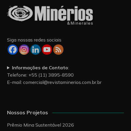
Siga nossas redes sociais
Informações de Contato
:
Telefone: +55 (11) 3895-8590
E-mail:
comercial@revistaminerios.com.br.br
Nossos Projetos
Prêmio Mina Sustentável 2026
Workshop Opex 2026
Livro Cidades de Minerais