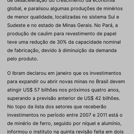
produção de caulim para revestimento de papel
teve uma redução de 30% da capacidade nominal
de fabricação, devido à diminuição da demanda
pelo produto.
O Ibram declarou em janeiro que os investimentos
para expandir ou abrir novas minas no Brasil devem
atingir US$ 57 bilhões nos próximos quatro anos,
superando a previsão anterior de US$ 42 bilhões.
No topo da lista dos setores que receberão
investimentos no período entre 2007 e 2011 está o
de minério de ferro, seguido por níquel e alumínio,
informou o instituto na quinta revisão feita em dois
anos de suas estimativas.
A Vale, maior mineradora de ferro do mundo, é a
principal produtora no mercado local, mas