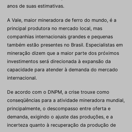
companhias internacionais grandes e pequenas
também estão presentes no Brasil. Especialistas em
mineração dizem que a maior parte dos próximos
investimentos será direcionada à expansão da
capacidade para atender à demanda do mercado
internacional.
De acordo com o DNPM, a crise trouxe como
conseqüências para a atividade mineradora mundial,
principalmente, o descompasso entre oferta e
demanda, exigindo o ajuste das produções, e a
incerteza quanto à recuperação da produção de
aço.
Este fator tem levado desconfiança às negociações
para os preços do minério de ferro.