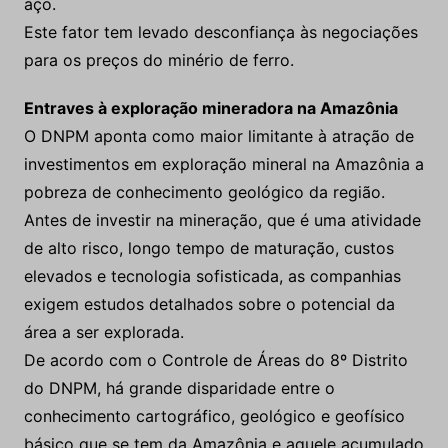
Entraves à exploração mineradora na Amazônia
O DNPM aponta como maior limitante à atração de
investimentos em exploração mineral na Amazônia a
pobreza de conhecimento geológico da região.
Antes de investir na mineração, que é uma atividade
de alto risco, longo tempo de maturação, custos
elevados e tecnologia sofisticada, as companhias
exigem estudos detalhados sobre o potencial da
área a ser explorada.
De acordo com o Controle de Áreas do 8º Distrito
do DNPM, há grande disparidade entre o
conhecimento cartográfico, geológico e geofísico
básico que se tem da Amazônia e aquele acumulado
sobre as demais regiões do território brasileiro e
outros países com elevado potencial mineral.