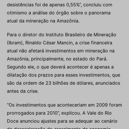
Para o diretor do Instituto Brasileiro de Mineração
(Ibram), Rinaldo César Mancin, a crise financeira
atual não afetará investimentos em mineração na
Amazônia, principalmente, no estado do Pará.
Segundo ele, o que deverá acontecer é apenas a
dilatação dos prazos para esses investimentos, que
são da ordem de 23 bilhões de dólares, anunciados
antes da crise.
“Os investimentos que aconteceriam em 2009 foram
prorrogados para 2010”, explicou. A Vale do Rio
Doce anunciou ajustes para se adequar ao cenário
de desaceleração do crescimento da economia
global, e paralisou algumas produções de minérios
de menor qualidade, localizadas no sistema Sul e
Sudeste e no estado de Minas Gerais. No Pará, a