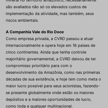
A Companhia Vale do Rio Doce
Como empresa privada, a CVRD passou a atuar
internacionalmente e opera hoje em 16 países de
cinco continentes. Ainda que tenha controle
majoritário governamental, a CVRD deixou de ter
compromisso prioritário para com o
desenvolvimento da Amazônia, como nas primeiras
décadas de sua existência, e hoje tem como meta o
maior lucro possível para seus acionistas, fazendo-
se presente globalmente onde estão os maiores
depósitos e a maiores oportunidades de lucro,
como toda e qualquer multinacional.
Atualmente a CVRD investe em exploração mineral
no exterior, recursos da mesma ordem que investe
no Brasil, onde tem atuação dominante na Província