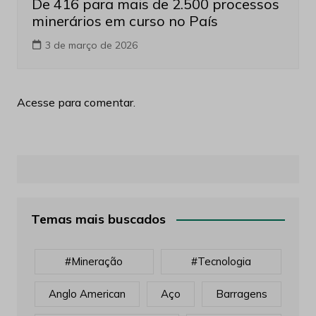
Acesse para comentar.
Temas mais buscados
#mineração
#tecnologia
Anglo American
Aço
Barragens
Climate Change
Cobre
Donald Trump
Election Results