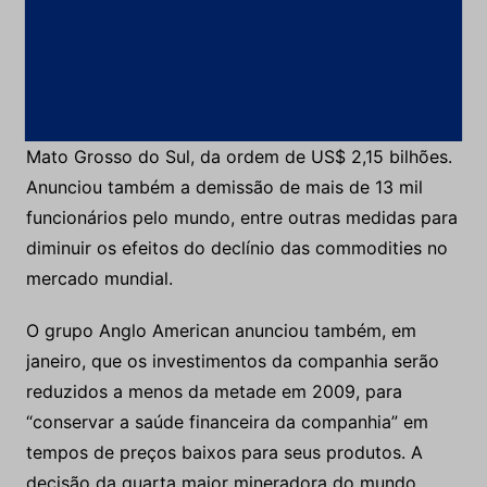
investimentos numa mina de ferro em Corumbá, no
Mato Grosso do Sul, da ordem de US$ 2,15 bilhões.
Anunciou também a demissão de mais de 13 mil
funcionários pelo mundo, entre outras medidas para
diminuir os efeitos do declínio das commodities no
mercado mundial.
O grupo Anglo American anunciou também, em
janeiro, que os investimentos da companhia serão
reduzidos a menos da metade em 2009, para
“conservar a saúde financeira da companhia” em
tempos de preços baixos para seus produtos. A
decisão da quarta maior mineradora do mundo
deverá ter impactos à Anglo Ferrous, empresa
surgida da aquisição de parte da MMX Mineração.