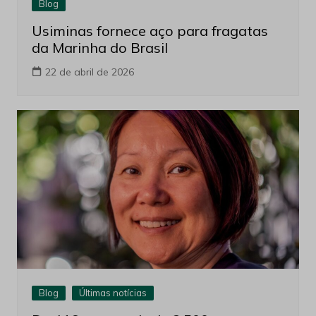
22 de abril de 2026
Blog
Últimas notícias
De 416 para mais de 2.500 processos
minerários em curso no País
3 de março de 2026