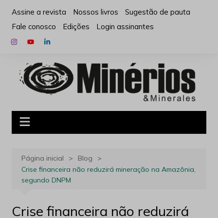
Ir
Assine a revista
Nossos livros
Sugestão de pauta
para
Fale conosco
Edições
Login assinantes
o
conteúdo
Página inicial
Blog
Crise financeira não reduzirá mineração na Amazônia,
segundo DNPM
Crise financeira não reduzirá