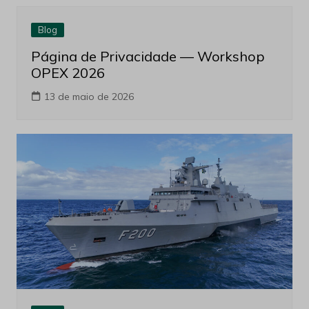
OPEX 2026
13 de maio de 2026
Blog
Usiminas fornece aço para fragatas
da Marinha do Brasil