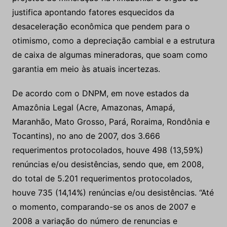
de caixa de algumas mineradoras, que soam como
garantia em meio às atuais incertezas.
De acordo com o DNPM, em nove estados da
Amazônia Legal (Acre, Amazonas, Amapá,
Maranhão, Mato Grosso, Pará, Roraima, Rondônia e
Tocantins), no ano de 2007, dos 3.666
requerimentos protocolados, houve 498 (13,59%)
renúncias e/ou desistências, sendo que, em 2008,
do total de 5.201 requerimentos protocolados,
houve 735 (14,14%) renúncias e/ou desistências. “Até
o momento, comparando-se os anos de 2007 e
2008 a variação do número de renuncias e
desistências foi de apenas 0,55%”, concluiu com
otimismo a análise do órgão sobre o panorama
atual da mineração na Amazônia.