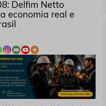
08: Delfim Netto
na economia real e
asil