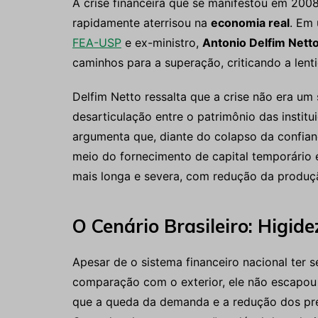
A crise financeira que se manifestou em 2008,
rapidamente aterrisou na
economia real
. Em 
FEA-USP
e ex-ministro,
Antonio Delfim Nett
caminhos para a superação, criticando a lenti
Delfim Netto ressalta que a crise não era u
desarticulação entre o patrimônio das institu
argumenta que, diante do colapso da confianç
meio do fornecimento de capital temporário e
mais longa e severa, com redução da produ
O Cenário Brasileiro: Higide
Apesar de o sistema financeiro nacional ter
comparação com o exterior, ele não escapou
que a queda da demanda e a redução dos pre