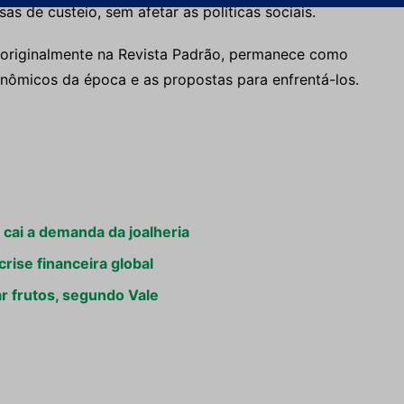
as de custeio, sem afetar as políticas sociais.
a originalmente na Revista Padrão, permanece como
nômicos da época e as propostas para enfrentá-los.
 cai a demanda da joalheria
rise financeira global
r frutos, segundo Vale