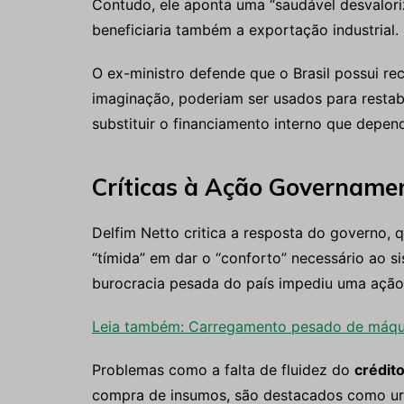
Contudo, ele aponta uma “saudável desvalor
beneficiaria também a exportação industrial.
O ex-ministro defende que o Brasil possui re
imaginação, poderiam ser usados para restab
substituir o financiamento interno que depen
Críticas à Ação Govername
Delfim Netto critica a resposta do governo, 
“tímida” em dar o “conforto” necessário ao s
burocracia pesada do país impediu uma ação 
Leia também: Carregamento pesado de máqu
Problemas como a falta de fluidez do
crédit
compra de insumos, são destacados como urge