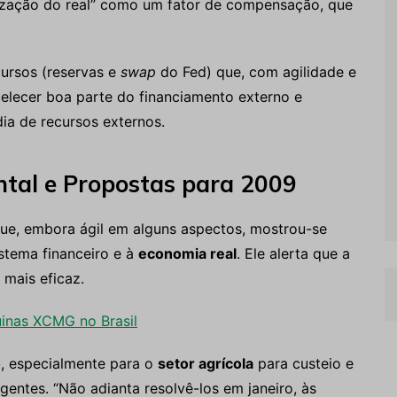
ização do real” como um fator de compensação, que
cursos (reservas e
swap
do Fed) que, com agilidade e
elecer boa parte do financiamento externo e
dia de recursos externos.
ntal e Propostas para 2009
que, embora ágil em alguns aspectos, mostrou-se
istema financeiro e à
economia real
. Ele alerta que a
mais eficaz.
inas XCMG no Brasil
o
, especialmente para o
setor agrícola
para custeio e
ntes. “Não adianta resolvê-los em janeiro, às