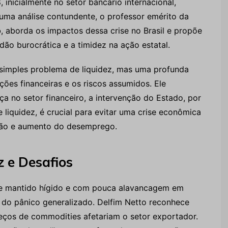
 inicialmente no setor bancário internacional,
uma análise contundente, o professor emérito da
o
, aborda os impactos dessa crise no Brasil e propõe
dão burocrática e a timidez na ação estatal.
m simples problema de liquidez, mas uma profunda
ições financeiras e os riscos assumidos. Ele
a no setor financeiro, a intervenção do Estado, por
 liquidez, é crucial para evitar uma crise econômica
ção e aumento do desemprego.
z e Desafios
 se mantido hígido e com pouca alavancagem em
 do pânico generalizado. Delfim Netto reconhece
ços de commodities afetariam o setor exportador.