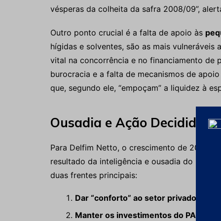
vésperas da colheita da safra 2008/09”, alert
Outro ponto crucial é a falta de apoio às
pequ
hígidas e solventes, são as mais vulneráveis
vital na concorrência e no financiamento de 
burocracia e a falta de mecanismos de apoio
que, segundo ele, “empoçam” a liquidez à es
Ousadia e Ação Decidida p
Para Delfim Netto, o crescimento de 2009 n
resultado da inteligência e ousadia do país.
duas frentes principais:
Dar “conforto” ao setor privado (finan
Manter os investimentos do PAC (Pr