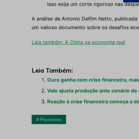
isso exija um corte rigoroso nas despes
A análise de Antonio Delfim Netto, publicad
um valioso documento sobre os desafios eco
Leia também: A China na economia real
Leia Também:
Ouro ganha com crise financeira, mas
Vale ajusta produção ante cenário de c
Reação à crise financeira começa a da
Processos