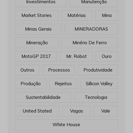
Investimentos
Manutenção
Market Stories
Matérias
Mina
Minas Gerais
MINERADORAS
Mineração
Minério De Ferro
MotoGP 2017
Mr. Robot
Ouro
Outros
Processos
Produtividade
Produção
Rejeitos
Sillicon Valley
Sustentabilidade
Tecnologia
United Stated
Vagas
Vale
White House