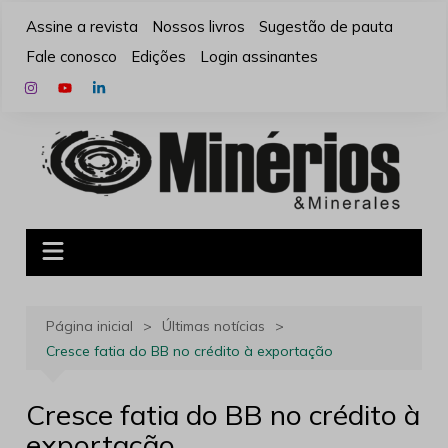
Ir
Assine a revista
Nossos livros
Sugestão de pauta
para
Fale conosco
Edições
Login assinantes
o
conteúdo
Página inicial
Últimas notícias
Cresce fatia do BB no crédito à exportação
Cresce fatia do BB no crédito à
exportação