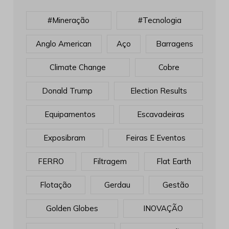
#mineração
#tecnologia
Anglo American
Aço
Barragens
Climate Change
Cobre
Donald Trump
Election Results
Equipamentos
Escavadeiras
Exposibram
Feiras E Eventos
FERRO
Filtragem
Flat Earth
Flotação
Gerdau
Gestão
Golden Globes
INOVAÇÃO