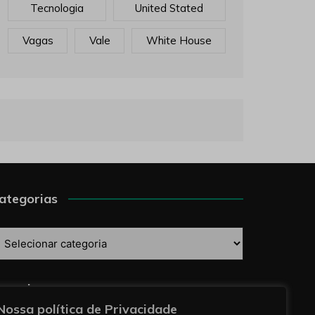
Tecnologia
United Stated
Vagas
Vale
White House
ategorias
ategorias
esquise
Nossa política de Privacidade