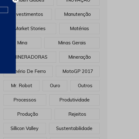
Investimentos
Manutenção
Market Stories
Matérias
Mina
Minas Gerais
MINERADORAS
Mineração
Minério De Ferro
MotoGP 2017
Mr. Robot
Ouro
Outros
Processos
Produtividade
Produção
Rejeitos
Sillicon Valley
Sustentabilidade