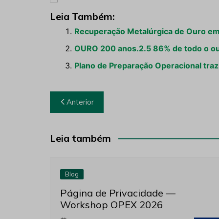
Leia Também:
Recuperação Metalúrgica de Ouro em
OURO 200 anos.2.5 86% de todo o ou
Plano de Preparação Operacional traz
Navegação
Anterior
de
Post
Leia também
Blog
Página de Privacidade —
Workshop OPEX 2026