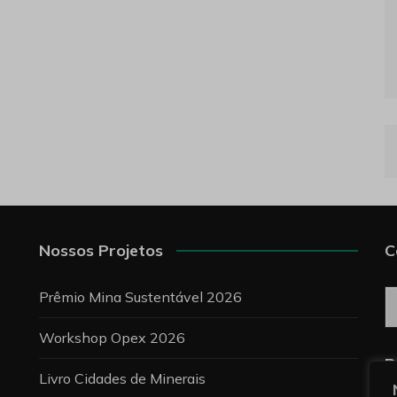
Nossos Projetos
C
C
Prêmio Mina Sustentável 2026
Workshop Opex 2026
P
Livro Cidades de Minerais