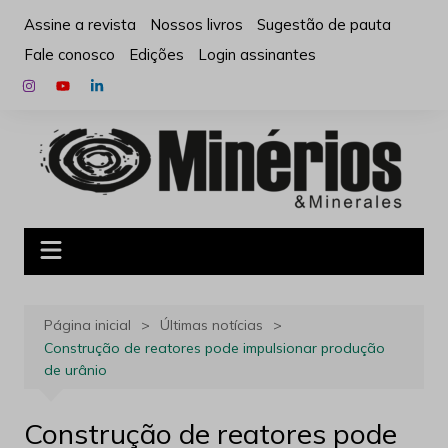
Ir
Assine a revista
Nossos livros
Sugestão de pauta
para
Fale conosco
Edições
Login assinantes
o
conteúdo
Página inicial
Últimas notícias
Construção de reatores pode impulsionar produção
de urânio
Construção de reatores pode