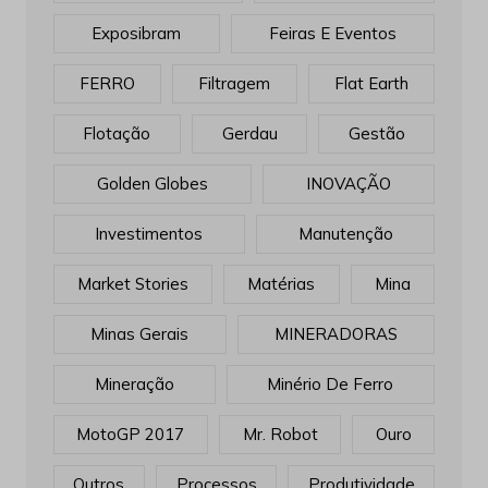
Exposibram
Feiras E Eventos
FERRO
Filtragem
Flat Earth
Flotação
Gerdau
Gestão
Golden Globes
INOVAÇÃO
Investimentos
Manutenção
Market Stories
Matérias
Mina
Minas Gerais
MINERADORAS
Mineração
Minério De Ferro
MotoGP 2017
Mr. Robot
Ouro
Outros
Processos
Produtividade