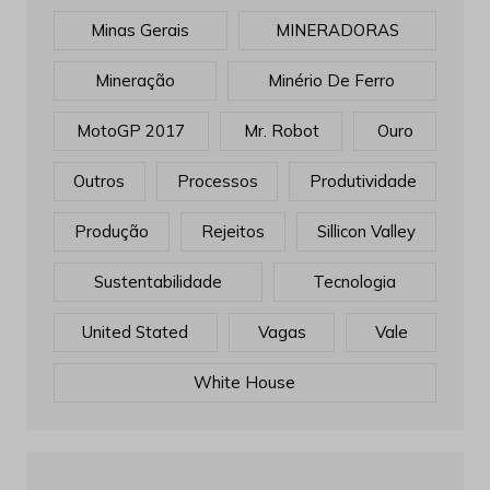
Minas Gerais
MINERADORAS
Mineração
Minério De Ferro
MotoGP 2017
Mr. Robot
Ouro
Outros
Processos
Produtividade
Produção
Rejeitos
Sillicon Valley
Sustentabilidade
Tecnologia
United Stated
Vagas
Vale
White House