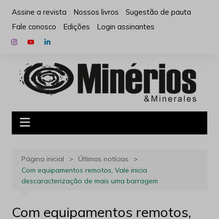
Ir
Assine a revista
Nossos livros
Sugestão de pauta
para
Fale conosco
Edições
Login assinantes
o
conteúdo
Página inicial
Últimas notícias
Com equipamentos remotos, Vale inicia
descaracterização de mais uma barragem
Com equipamentos remotos,