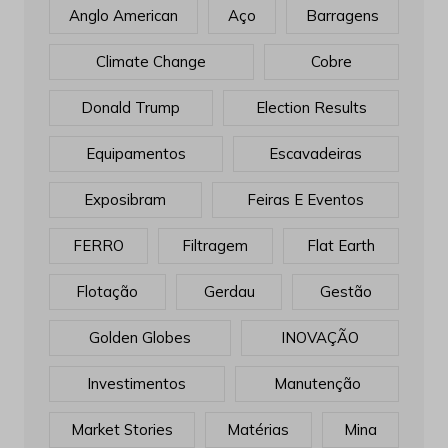
Anglo American
Aço
Barragens
Climate Change
Cobre
Donald Trump
Election Results
Equipamentos
Escavadeiras
Exposibram
Feiras E Eventos
FERRO
Filtragem
Flat Earth
Flotação
Gerdau
Gestão
Golden Globes
INOVAÇÃO
Investimentos
Manutenção
Market Stories
Matérias
Mina