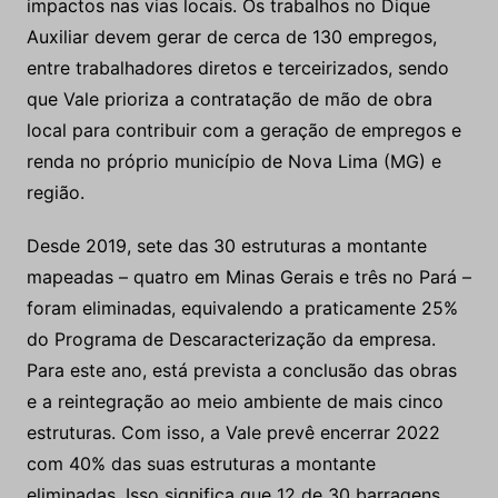
impactos nas vias locais. Os trabalhos no Dique
Auxiliar devem gerar de cerca de 130 empregos,
entre trabalhadores diretos e terceirizados, sendo
que Vale prioriza a contratação de mão de obra
local para contribuir com a geração de empregos e
renda no próprio município de Nova Lima (MG) e
região.
Desde 2019, sete das 30 estruturas a montante
mapeadas – quatro em Minas Gerais e três no Pará –
foram eliminadas, equivalendo a praticamente 25%
do Programa de Descaracterização da empresa.
Para este ano, está prevista a conclusão das obras
e a reintegração ao meio ambiente de mais cinco
estruturas. Com isso, a Vale prevê encerrar 2022
com 40% das suas estruturas a montante
eliminadas. Isso significa que 12 de 30 barragens