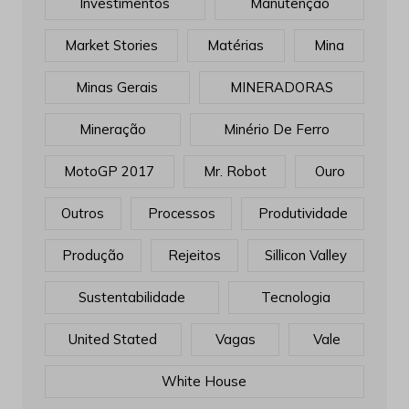
Investimentos
Manutenção
Market Stories
Matérias
Mina
Minas Gerais
MINERADORAS
Mineração
Minério De Ferro
MotoGP 2017
Mr. Robot
Ouro
Outros
Processos
Produtividade
Produção
Rejeitos
Sillicon Valley
Sustentabilidade
Tecnologia
United Stated
Vagas
Vale
White House