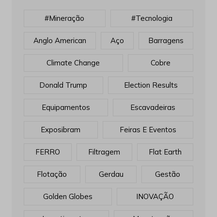
#mineração
#tecnologia
Anglo American
Aço
Barragens
Climate Change
Cobre
Donald Trump
Election Results
Equipamentos
Escavadeiras
Exposibram
Feiras E Eventos
FERRO
Filtragem
Flat Earth
Flotação
Gerdau
Gestão
Golden Globes
INOVAÇÃO