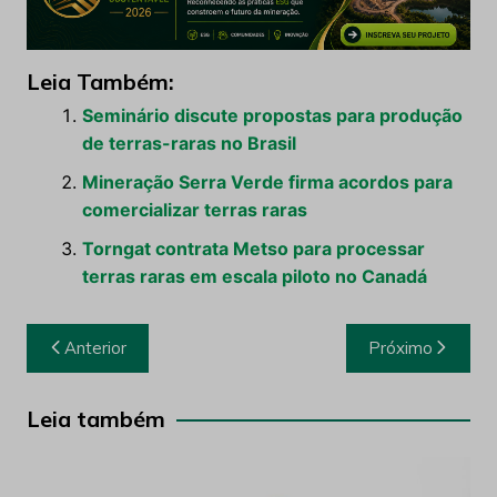
Leia Também:
Seminário discute propostas para produção
de terras-raras no Brasil
Mineração Serra Verde firma acordos para
comercializar terras raras
Torngat contrata Metso para processar
terras raras em escala piloto no Canadá
Navegação
Anterior
Próximo
de
Post
Leia também