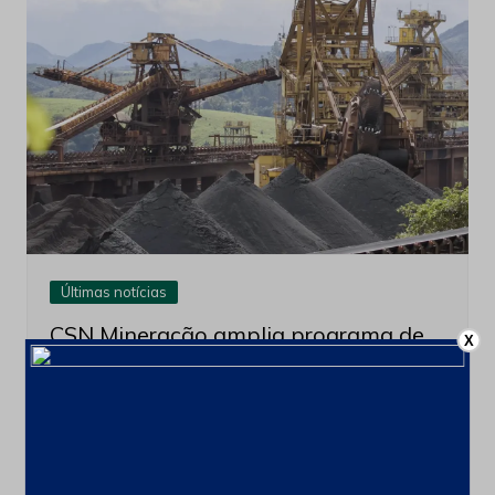
Últimas notícias
CSN Mineração amplia programa de
X
recompra para até 100 milhões de
ações
4 de agosto de 2026