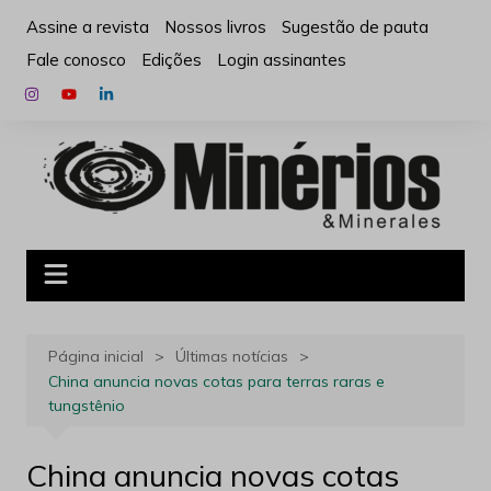
Ir
Assine a revista
Nossos livros
Sugestão de pauta
para
Fale conosco
Edições
Login assinantes
o
conteúdo
Página inicial
Últimas notícias
China anuncia novas cotas para terras raras e
tungstênio
China anuncia novas cotas