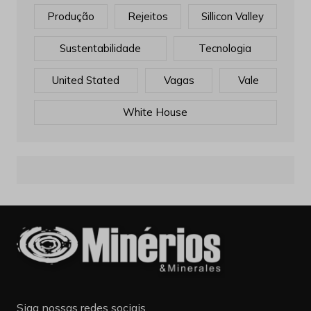
Produção
Rejeitos
Sillicon Valley
Sustentabilidade
Tecnologia
United Stated
Vagas
Vale
White House
Siga nossas redes sociais