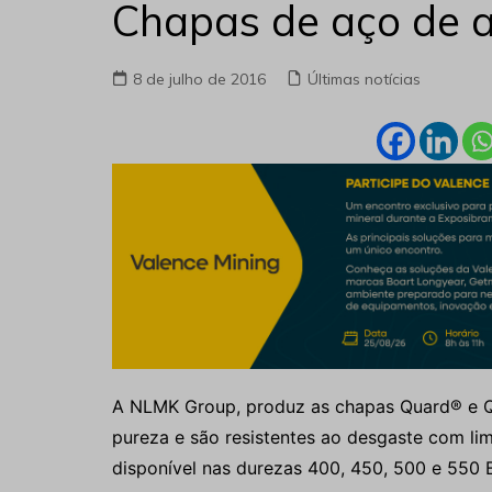
Chapas de aço de al
8 de julho de 2016
Últimas notícias
A NLMK Group, produz as chapas Quard® e Q
pureza e são resistentes ao desgaste com li
disponível nas durezas 400, 450, 500 e 550 