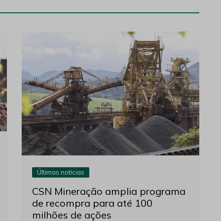
Últimas notícias
CSN Mineração amplia programa
de recompra para até 100
milhões de ações