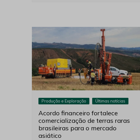
Produção e Exploração
Últimas notícias
Acordo financeiro fortalece
comercialização de terras raras
brasileiras para o mercado
asiático