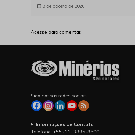
3 de agosto de 2026
Acesse para comentar.
Siga nossas redes sociais
Informações de Contato
:
Telefone: +55 (11) 3895-8590