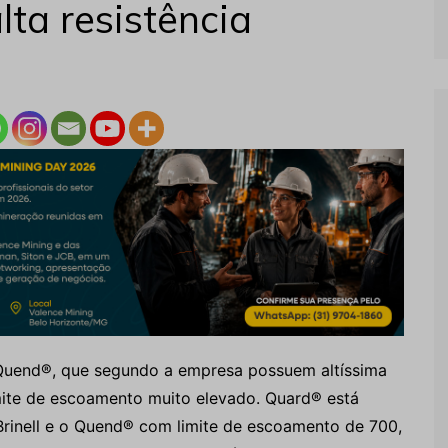
ta resistência
uend®, que segundo a empresa possuem altíssima
mite de escoamento muito elevado. Quard® está
Brinell e o Quend® com limite de escoamento de 700,