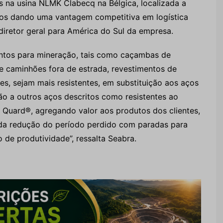
 na usina NLMK Clabecq na Bélgica, localizada a
nos dando uma vantagem competitiva em logística
 diretor geral para América do Sul da empresa.
ntos para mineração, tais como caçambas de
de caminhões fora de estrada, revestimentos de
res, sejam mais resistentes, em substituição aos aços
ão a outros aços descritos como resistentes ao
uard®, agregando valor aos produtos dos clientes,
 da redução do período perdido com paradas para
 de produtividade”, ressalta Seabra.