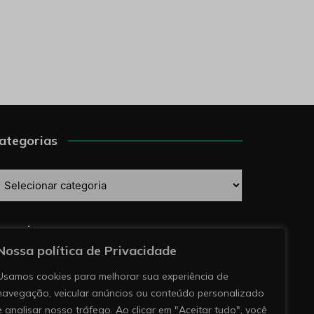
ategorias
ategorias
esquise
Nossa política de Privacidade
Usamos cookies para melhorar sua experiência de
navegação, veicular anúncios ou conteúdo personalizado
e analisar nosso tráfego. Ao clicar em "Aceitar tudo", você