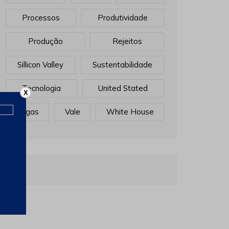
Processos
Produtividade
Produção
Rejeitos
Sillicon Valley
Sustentabilidade
Tecnologia
United Stated
X
Vagas
Vale
White House