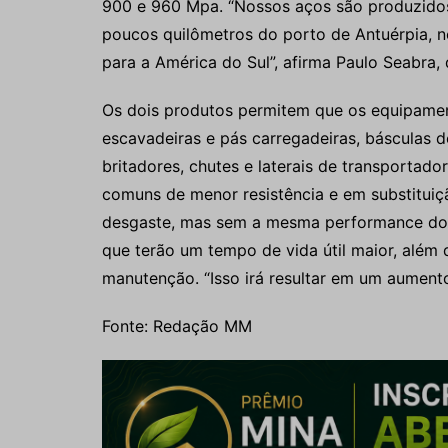
900 e 960 Mpa. “Nossos aços são produzidos
poucos quilômetros do porto de Antuérpia, 
para a América do Sul”, afirma Paulo Seabra,
Os dois produtos permitem que os equipame
escavadeiras e pás carregadeiras, básculas 
britadores, chutes e laterais de transportado
comuns de menor resistência e em substituiç
desgaste, mas sem a mesma performance do Q
que terão um tempo de vida útil maior, além
manutenção. “Isso irá resultar em um aumento
Fonte: Redação MM