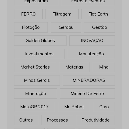
Exposibram
Feiras E Eventos
FERRO
Filtragem
Flat Earth
Flotação
Gerdau
Gestão
Golden Globes
INOVAÇÃO
Investimentos
Manutenção
Market Stories
Matérias
Mina
Minas Gerais
MINERADORAS
Mineração
Minério De Ferro
MotoGP 2017
Mr. Robot
Ouro
Outros
Processos
Produtividade