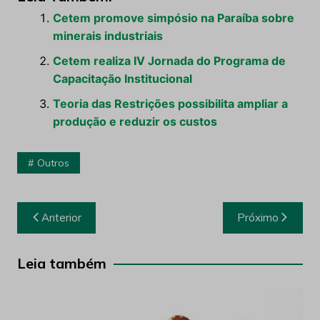
Cetem promove simpósio na Paraíba sobre
minerais industriais
Cetem realiza IV Jornada do Programa de
Capacitação Institucional
Teoria das Restrições possibilita ampliar a
produção e reduzir os custos
Outros
Navegação
Anterior
Próximo
de
Post
Leia também