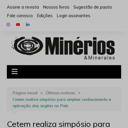
Ir
Assine a revista
Nossos livros
Sugestão de pauta
para
Fale conosco
Edições
Login assinantes
o
conteúdo
Página inicial
Últimas notícias
Cetem realiza simpósio para ampliar conhecimento e
aplicação das argilas no País
Cetem realiza simpósio para