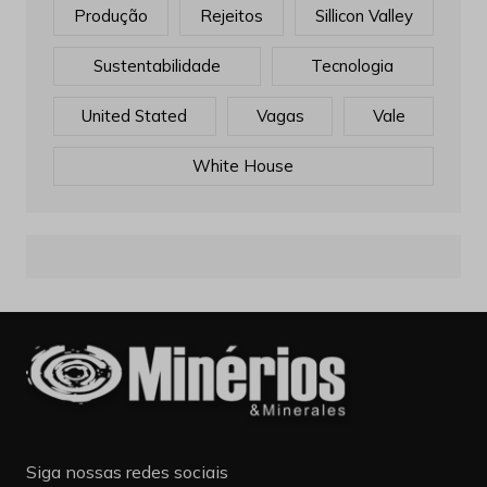
Produção
Rejeitos
Sillicon Valley
Sustentabilidade
Tecnologia
United Stated
Vagas
Vale
White House
Siga nossas redes sociais