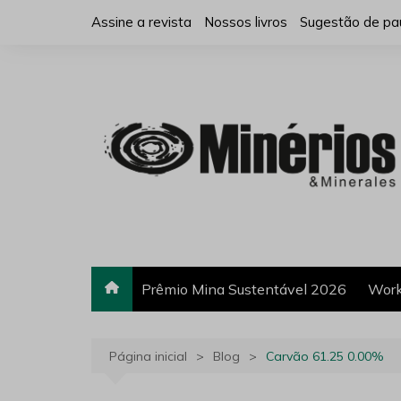
Ir
Assine a revista
Nossos livros
Sugestão de pa
para
o
conteúdo
Prêmio Mina Sustentável 2026
Work
Página inicial
Blog
Carvão 61.25 0.00%