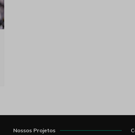
Nossos Projetos
C