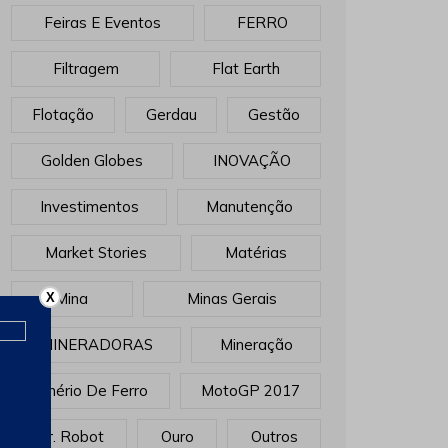
Feiras E Eventos
FERRO
Filtragem
Flat Earth
Flotação
Gerdau
Gestão
Golden Globes
INOVAÇÃO
Investimentos
Manutenção
Market Stories
Matérias
Mina
Minas Gerais
X
MINERADORAS
Mineração
Minério De Ferro
MotoGP 2017
Mr. Robot
Ouro
Outros