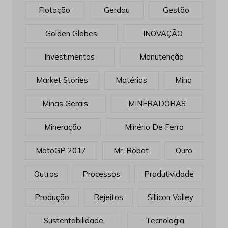
Flotação
Gerdau
Gestão
Golden Globes
INOVAÇÃO
Investimentos
Manutenção
Market Stories
Matérias
Mina
Minas Gerais
MINERADORAS
Mineração
Minério De Ferro
MotoGP 2017
Mr. Robot
Ouro
Outros
Processos
Produtividade
Produção
Rejeitos
Sillicon Valley
Sustentabilidade
Tecnologia