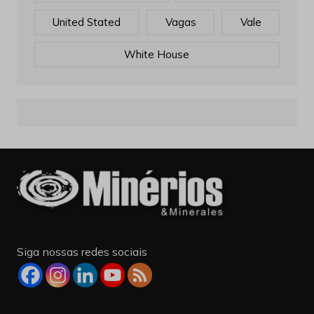
United Stated
Vagas
Vale
White House
Siga nossas redes sociais