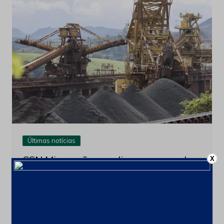
Últimas notícias
CSN Mineração amplia programa de
X
recompra para até 100 milhões de
ações
4 de agosto de 2026