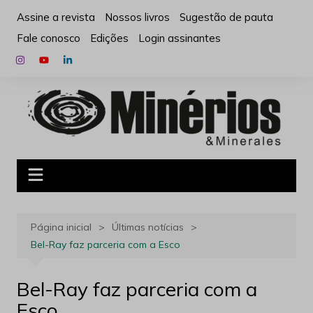
Ir
Assine a revista
Nossos livros
Sugestão de pauta
para
Fale conosco
Edições
Login assinantes
o
conteúdo
Página inicial
Últimas notícias
Bel-Ray faz parceria com a Esco
Bel-Ray faz parceria com a
Esco