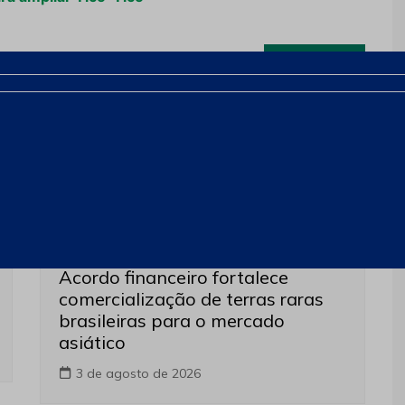
Próximo
Produção e Exploração
Últimas notícias
Acordo financeiro fortalece
comercialização de terras raras
brasileiras para o mercado
asiático
3 de agosto de 2026