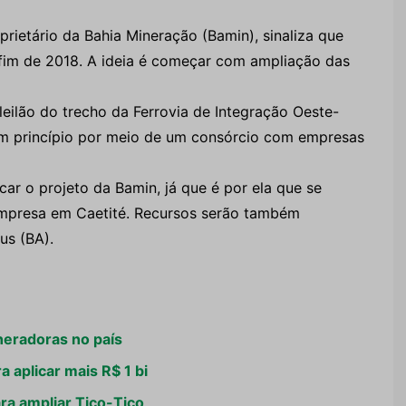
rietário da Bahia Mineração (Bamin), sinaliza que
 fim de 2018.
A ideia é começar com ampliação das
leilão do trecho da Ferrovia de Integração Oeste-
a, em princípio por meio de um consórcio com empresas
car o projeto da Bamin, já que é por ela que se
empresa em Caetité. Recursos serão também
us (BA).
neradoras no país
 aplicar mais R$ 1 bi
ra ampliar Tico-Tico