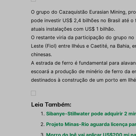
O grupo do Cazaquistão Eurasian Mining, prop
pode investir US$ 2,4 bilhões no Brasil até o
atuais instalações com US$ 1 bilhão.
O restante viria da participação do grupo no 
Leste (Fiol) entre Ilhéus e Caetité, na Bahi
chinesas.
A estrada de ferro é fundamental para alavan
escoará a produção de minério de ferro da 
destinados à construção de um porto em Ilhé
Leia Também:
Sibanye-Stillwater pode adquirir 2 mi
Projeto Minas-Rio aguarda licença para
Morro do Ipê vai aplicar US$200 mi pa