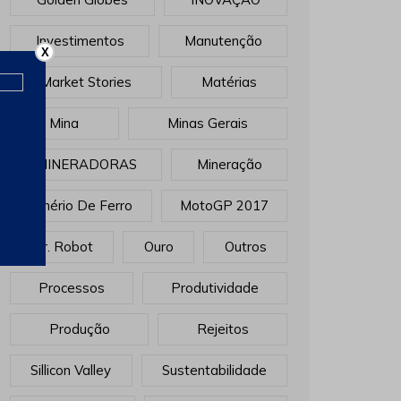
Investimentos
Manutenção
X
Market Stories
Matérias
Mina
Minas Gerais
MINERADORAS
Mineração
Minério De Ferro
MotoGP 2017
Mr. Robot
Ouro
Outros
Processos
Produtividade
Produção
Rejeitos
Sillicon Valley
Sustentabilidade