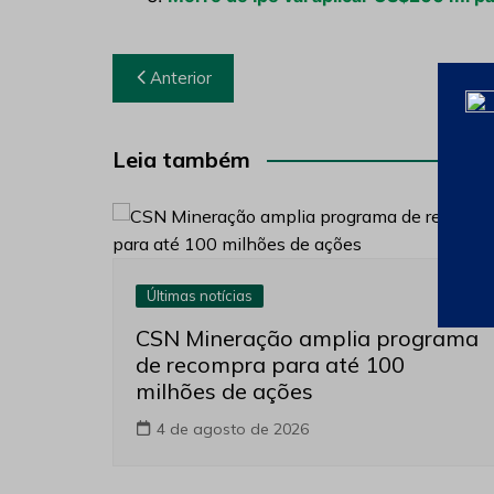
Navegação
Anterior
de
Post
Leia também
Últimas notícias
CSN Mineração amplia programa
de recompra para até 100
milhões de ações
4 de agosto de 2026