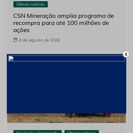
Últimas notícias
CSN Mineração amplia programa de
recompra para até 100 milhões de
ações
4 de agosto de 2026
X
Produção e Exploração
Últimas notícias