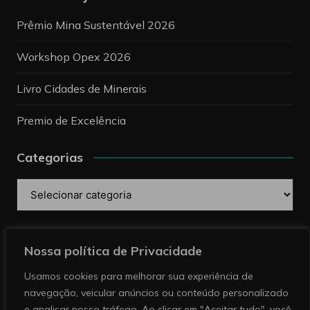
Prêmio Mina Sustentável 2026
Workshop Opex 2026
Livro Cidades de Minerais
Premio de Excelência
Categorias
Categorias
Pesquise
Nossa política de Privacidade
Usamos cookies para melhorar sua experiência de
navegação, veicular anúncios ou conteúdo personalizado
e analisar nosso tráfego. Ao clicar em "Aceitar tudo", você