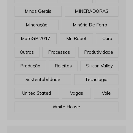
Minas Gerais
MINERADORAS
Mineração
Minério De Ferro
MotoGP 2017
Mr. Robot
Ouro
Outros
Processos
Produtividade
Produção
Rejeitos
Sillicon Valley
Sustentabilidade
Tecnologia
United Stated
Vagas
Vale
White House