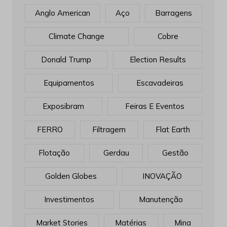
Anglo American
Aço
Barragens
Climate Change
Cobre
Donald Trump
Election Results
Equipamentos
Escavadeiras
Exposibram
Feiras E Eventos
FERRO
Filtragem
Flat Earth
Flotação
Gerdau
Gestão
Golden Globes
INOVAÇÃO
Investimentos
Manutenção
Market Stories
Matérias
Mina