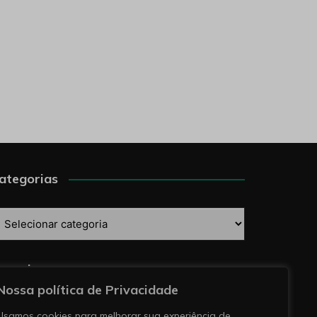
ategorias
ategorias
esquise
Nossa política de Privacidade
Usamos cookies para melhorar sua experiência de