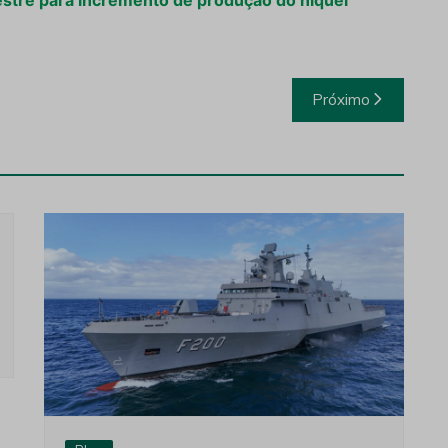
estre para incremento de produção do níquel
Próximo