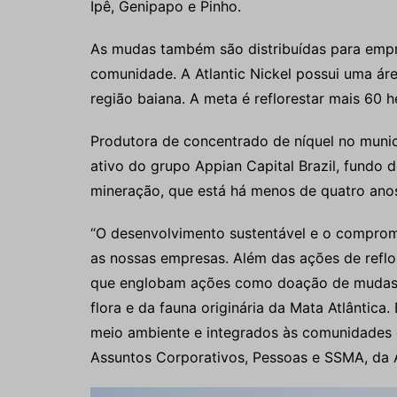
Ipê, Genipapo e Pinho.
As mudas também são distribuídas para emp
comunidade. A Atlantic Nickel possui uma ár
região baiana. A meta é reflorestar mais 60
Produtora de concentrado de níquel no municíp
ativo do grupo Appian Capital Brazil, fundo 
mineração, que está há menos de quatro ano
“O desenvolvimento sustentável e o comprom
as nossas empresas. Além das ações de reflo
que englobam ações como doação de mudas 
flora e da fauna originária da Mata Atlântica
meio ambiente e integrados às comunidades on
Assuntos Corporativos, Pessoas e SSMA, da A