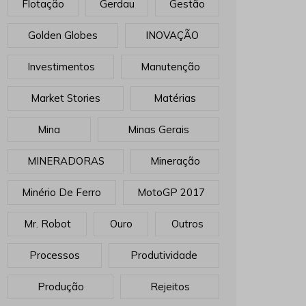
Flotação
Gerdau
Gestão
Golden Globes
INOVAÇÃO
Investimentos
Manutenção
Market Stories
Matérias
Mina
Minas Gerais
MINERADORAS
Mineração
Minério De Ferro
MotoGP 2017
Mr. Robot
Ouro
Outros
Processos
Produtividade
Produção
Rejeitos