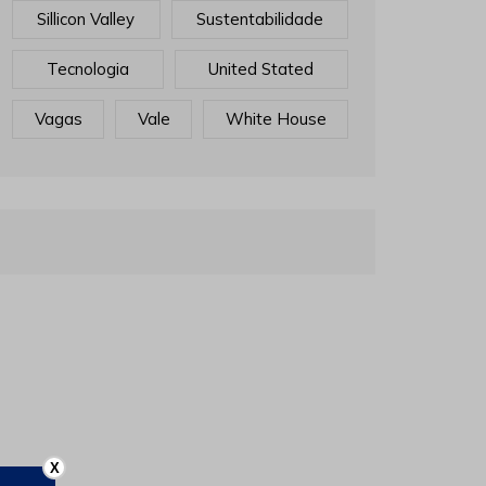
Sillicon Valley
Sustentabilidade
Tecnologia
United Stated
Vagas
Vale
White House
X