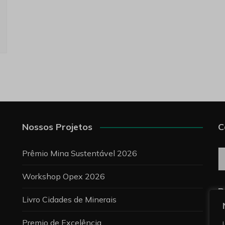
Nossos Projetos
C
C
Prêmio Mina Sustentável 2026
Workshop Opex 2026
P
Livro Cidades de Minerais
Premio de Excelência