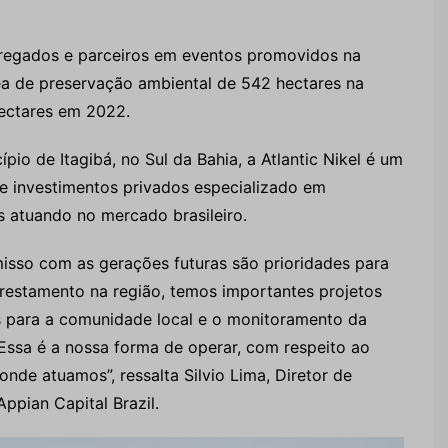
regados e parceiros em eventos promovidos na
ea de preservação ambiental de 542 hectares na
 hectares em 2022.
io de Itagibá, no Sul da Bahia, a Atlantic Nikel é um
de investimentos privados especializado em
s atuando no mercado brasileiro.
isso com as gerações futuras são prioridades para
restamento na região, temos importantes projetos
para a comunidade local e o monitoramento da
. Essa é a nossa forma de operar, com respeito ao
de atuamos”, ressalta Silvio Lima, Diretor de
ppian Capital Brazil.