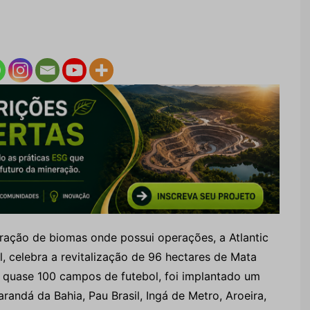
eração de biomas onde possui operações, a Atlantic
l, celebra a revitalização de 96 hectares de Mata
a quase 100 campos de futebol, foi implantado um
randá da Bahia, Pau Brasil, Ingá de Metro, Aroeira,