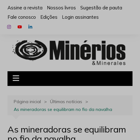
Ir
Assine a revista
Nossos livros
Sugestão de pauta
para
Fale conosco
Edições
Login assinantes
o
conteúdo
Página inicial
Últimas notícias
As mineradoras se equilibram no fio da navalha
As mineradoras se equilibram
no fio da navalha