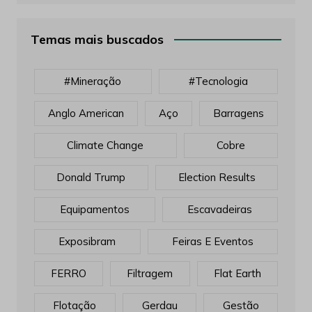
Temas mais buscados
#mineração
#tecnologia
Anglo American
Aço
Barragens
Climate Change
Cobre
Donald Trump
Election Results
Equipamentos
Escavadeiras
Exposibram
Feiras E Eventos
FERRO
Filtragem
Flat Earth
Flotação
Gerdau
Gestão