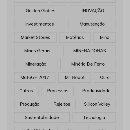
Golden Globes
INOVAÇÃO
Investimentos
Manutenção
Market Stories
Matérias
Mina
Minas Gerais
MINERADORAS
Mineração
Minério De Ferro
MotoGP 2017
Mr. Robot
Ouro
Outros
Processos
Produtividade
Produção
Rejeitos
Sillicon Valley
Sustentabilidade
Tecnologia