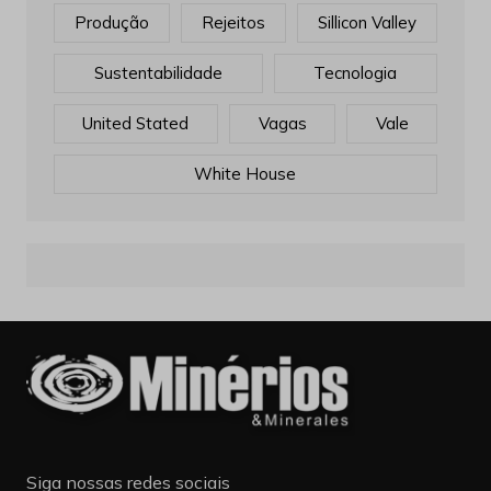
Produção
Rejeitos
Sillicon Valley
Sustentabilidade
Tecnologia
United Stated
Vagas
Vale
White House
Siga nossas redes sociais