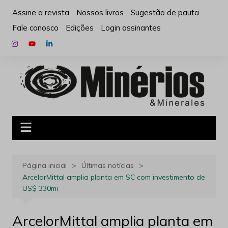
Ir
Assine a revista
Nossos livros
Sugestão de pauta
para
Fale conosco
Edições
Login assinantes
o
conteúdo
Página inicial
Últimas notícias
ArcelorMittal amplia planta em SC com investimento de
US$ 330mi
ArcelorMittal amplia planta em