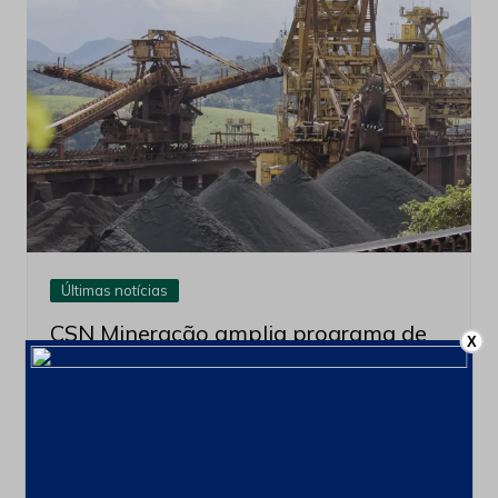
Últimas notícias
CSN Mineração amplia programa de
X
recompra para até 100 milhões de
ações
4 de agosto de 2026