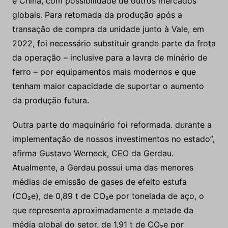
e China, com possibilidade de outros mercados
globais. Para retomada da produção após a
transação de compra da unidade junto à Vale, em
2022, foi necessário substituir grande parte da frota
da operação – inclusive para a lavra de minério de
ferro – por equipamentos mais modernos e que
tenham maior capacidade de suportar o aumento
da produção futura.
Outra parte do maquinário foi reformada. durante a
implementação de nossos investimentos no estado”,
afirma Gustavo Werneck, CEO da Gerdau.
Atualmente, a Gerdau possui uma das menores
médias de emissão de gases de efeito estufa
(CO₂e), de 0,89 t de CO₂e por tonelada de aço, o
que representa aproximadamente a metade da
média global do setor, de 1,91 t de CO₂e por