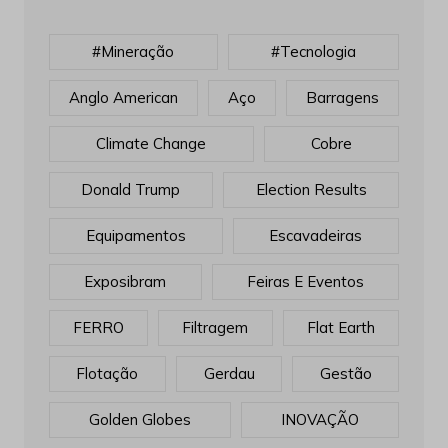
#mineração
#tecnologia
Anglo American
Aço
Barragens
Climate Change
Cobre
Donald Trump
Election Results
Equipamentos
Escavadeiras
Exposibram
Feiras E Eventos
FERRO
Filtragem
Flat Earth
Flotação
Gerdau
Gestão
Golden Globes
INOVAÇÃO