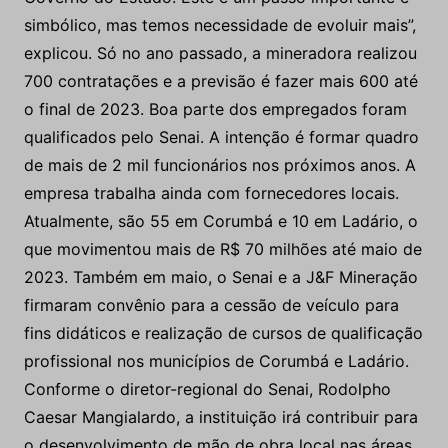
simbólico, mas temos necessidade de evoluir mais”,
explicou. Só no ano passado, a mineradora realizou
700 contratações e a previsão é fazer mais 600 até
o final de 2023. Boa parte dos empregados foram
qualificados pelo Senai. A intenção é formar quadro
de mais de 2 mil funcionários nos próximos anos. A
empresa trabalha ainda com fornecedores locais.
Atualmente, são 55 em Corumbá e 10 em Ladário, o
que movimentou mais de R$ 70 milhões até maio de
2023. Também em maio, o Senai e a J&F Mineração
firmaram convênio para a cessão de veículo para
fins didáticos e realização de cursos de qualificação
profissional nos municípios de Corumbá e Ladário.
Conforme o diretor-regional do Senai, Rodolpho
Caesar Mangialardo, a instituição irá contribuir para
o desenvolvimento de mão de obra local nas áreas