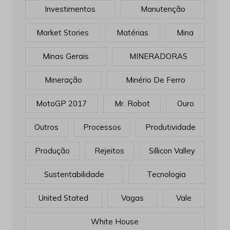
Investimentos
Manutenção
Market Stories
Matérias
Mina
Minas Gerais
MINERADORAS
Mineração
Minério De Ferro
MotoGP 2017
Mr. Robot
Ouro
Outros
Processos
Produtividade
Produção
Rejeitos
Sillicon Valley
Sustentabilidade
Tecnologia
United Stated
Vagas
Vale
White House