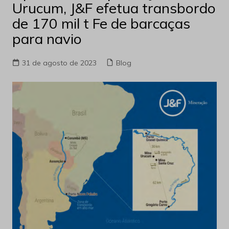
Urucum, J&F efetua transbordo
de 170 mil t Fe de barcaças
para navio
31 de agosto de 2023
Blog