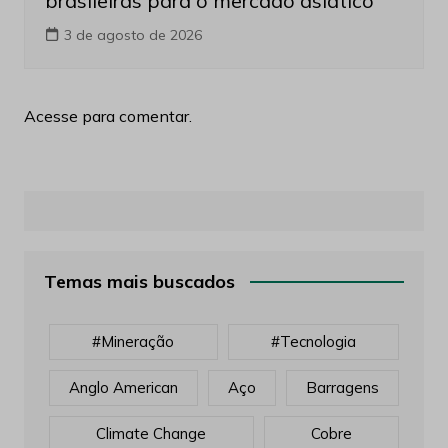
brasileiras para o mercado asiático
3 de agosto de 2026
Acesse para comentar.
Temas mais buscados
#mineração
#tecnologia
Anglo American
Aço
Barragens
Climate Change
Cobre