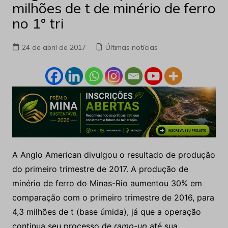
milhões de t de minério de ferro
no 1° tri
24 de abril de 2017
Últimas notícias
A Anglo American divulgou o resultado de produção
do primeiro trimestre de 2017. A produção de
minério de ferro do Minas-Rio aumentou 30% em
comparação com o primeiro trimestre de 2016, para
4,3 milhões de t (base úmida), já que a operação
continua seu processo de
ramp-up
até sua