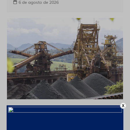
6 de agosto de 2026
X
Últimas notícias
CSN Mineração amplia programa de
recompra para até 100 milhões de