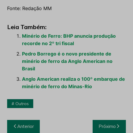
Fonte: Redação MM
Leia Também:
Minério de Ferro: BHP anuncia produção
recorde no 2º tri fiscal
Pedro Borrego é o novo presidente de
minério de ferro da Anglo American no
Brasil
Anglo American realiza o 100º embarque de
minério de ferro do Minas-Rio
Outros
Navegação
Anterior
Próximo