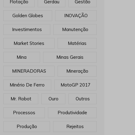
Flotação
Gerdau
Gestão
Golden Globes
INOVAÇÃO
Investimentos
Manutenção
Market Stories
Matérias
Mina
Minas Gerais
MINERADORAS
Mineração
Minério De Ferro
MotoGP 2017
Mr. Robot
Ouro
Outros
Processos
Produtividade
Produção
Rejeitos