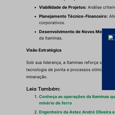
Viabilidade de Projetos:
Análise criter
Planejamento Técnico-Financeiro:
Ali
corporativos.
Desenvolvimento de Novos Mercados
da Itaminas.
Visão Estratégica
Sob sua liderança, a Itaminas reforça seu c
tecnologia de ponta e processos otimizados p
mineração.
Leia Também:
Conheça as operações da Itaminas que 
minério de ferro
Engenheiro da Astec André Oliveira e