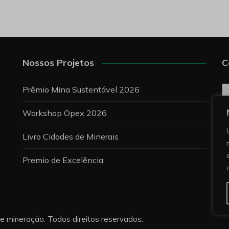
Nossos Projetos
C
C
Prêmio Mina Sustentável 2026
Workshop Opex 2026
P
Livro Cidades de Minerais
Premio de Excelência
re mineração. Todos direitos reservados.