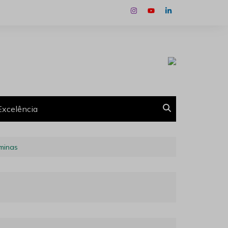
Excelência
aminas