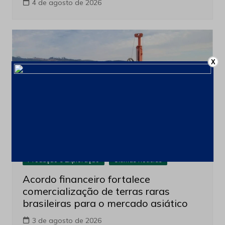
4 de agosto de 2026
X
Produção e Exploração
Últimas notícias
Acordo financeiro fortalece
comercialização de terras raras
brasileiras para o mercado asiático
3 de agosto de 2026