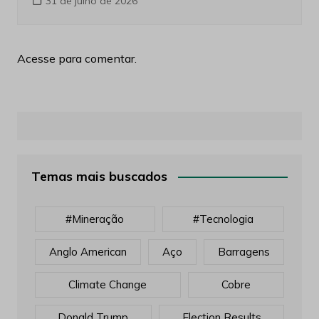
31 de julho de 2026
Acesse para comentar.
Temas mais buscados
#mineração
#tecnologia
Anglo American
Aço
Barragens
Climate Change
Cobre
Donald Trump
Election Results