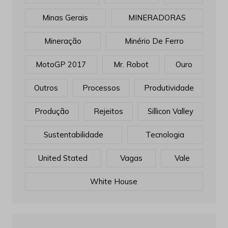
Minas Gerais
MINERADORAS
Mineração
Minério De Ferro
MotoGP 2017
Mr. Robot
Ouro
Outros
Processos
Produtividade
Produção
Rejeitos
Sillicon Valley
Sustentabilidade
Tecnologia
United Stated
Vagas
Vale
White House