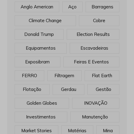
Anglo American
Aço
Barragens
Climate Change
Cobre
Donald Trump
Election Results
Equipamentos
Escavadeiras
Exposibram
Feiras E Eventos
FERRO
Filtragem
Flat Earth
Flotação
Gerdau
Gestão
Golden Globes
INOVAÇÃO
Investimentos
Manutenção
Market Stories
Matérias
Mina