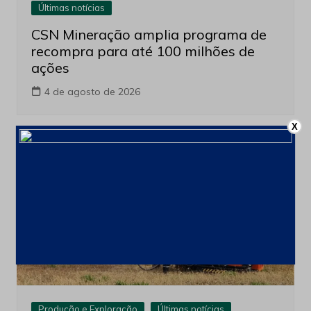
Últimas notícias
CSN Mineração amplia programa de
recompra para até 100 milhões de
ações
4 de agosto de 2026
X
Produção e Exploração
Últimas notícias