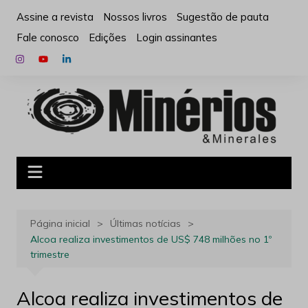
Ir
Assine a revista
Nossos livros
Sugestão de pauta
para
Fale conosco
Edições
Login assinantes
o
conteúdo
Página inicial
Últimas notícias
Alcoa realiza investimentos de US$ 748 milhões no 1º
trimestre
Alcoa realiza investimentos de