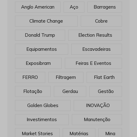
Anglo American
Aço
Barragens
Climate Change
Cobre
Donald Trump
Election Results
Equipamentos
Escavadeiras
Exposibram
Feiras E Eventos
FERRO
Filtragem
Flat Earth
Flotação
Gerdau
Gestão
Golden Globes
INOVAÇÃO
Investimentos
Manutenção
Market Stories
Matérias
Mina