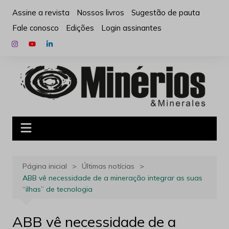
Ir
Assine a revista
Nossos livros
Sugestão de pauta
para
Fale conosco
Edições
Login assinantes
o
conteúdo
Página inicial
Últimas notícias
ABB vê necessidade de a mineração integrar as suas
“ilhas” de tecnologia
ABB vê necessidade de a