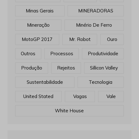
Minas Gerais
MINERADORAS
Mineração
Minério De Ferro
MotoGP 2017
Mr. Robot
Ouro
Outros
Processos
Produtividade
Produção
Rejeitos
Sillicon Valley
Sustentabilidade
Tecnologia
United Stated
Vagas
Vale
White House