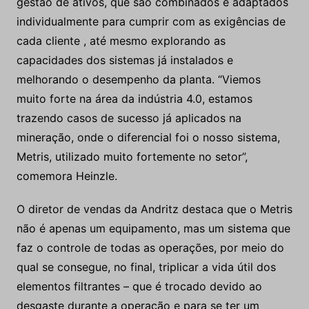
gestão de ativos, que são combinados e adaptados
individualmente para cumprir com as exigências de
cada cliente , até mesmo explorando as
capacidades dos sistemas já instalados e
melhorando o desempenho da planta. “Viemos
muito forte na área da indústria 4.0, estamos
trazendo casos de sucesso já aplicados na
mineração, onde o diferencial foi o nosso sistema,
Metris, utilizado muito fortemente no setor”,
comemora Heinzle.
O diretor de vendas da Andritz destaca que o Metris
não é apenas um equipamento, mas um sistema que
faz o controle de todas as operações, por meio do
qual se consegue, no final, triplicar a vida útil dos
elementos filtrantes – que é trocado devido ao
desgaste durante a operação e para se ter um