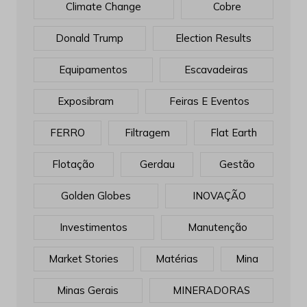
Climate Change
Cobre
Donald Trump
Election Results
Equipamentos
Escavadeiras
Exposibram
Feiras E Eventos
FERRO
Filtragem
Flat Earth
Flotação
Gerdau
Gestão
Golden Globes
INOVAÇÃO
Investimentos
Manutenção
Market Stories
Matérias
Mina
Minas Gerais
MINERADORAS