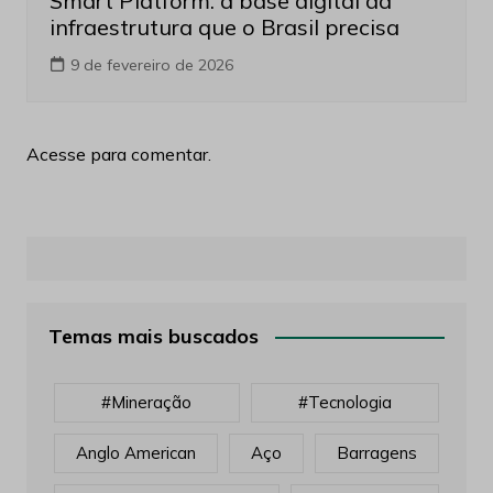
Smart Platform: a base digital da
infraestrutura que o Brasil precisa
9 de fevereiro de 2026
Acesse para comentar.
Temas mais buscados
#mineração
#tecnologia
Anglo American
Aço
Barragens