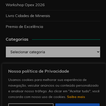
Workshop Opex 2026
Livro Cidades de Minerais
Premio de Excelência
Categorias
Categorias
Pesquise
Nossa política de Privacidade
Usamos cookies para melhorar sua experiência de
navegação, veicular anúncios ou conteúdo personalizado
e analisar nosso tráfego. Ao clicar em "Aceitar tudo", você
concorda com nosso uso de cookies.
Saiba mais
Copyright © 2026 Revista Minérios | Notícias sobre