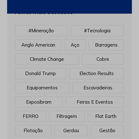
Temas mais buscados
#mineração
#tecnologia
Anglo American
Aço
Barragens
Climate Change
Cobre
Donald Trump
Election Results
Equipamentos
Escavadeiras
Exposibram
Feiras E Eventos
FERRO
Filtragem
Flat Earth
Flotação
Gerdau
Gestão