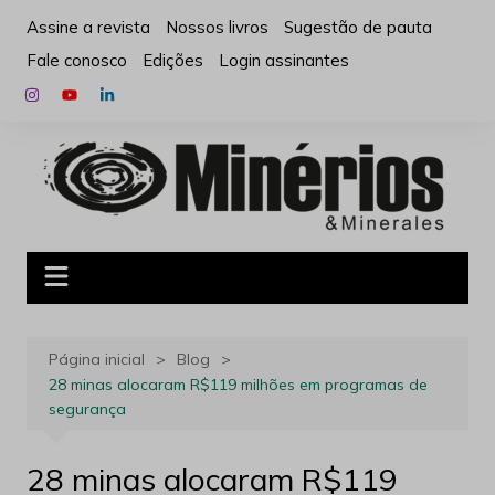
Ir
Assine a revista
Nossos livros
Sugestão de pauta
para
Fale conosco
Edições
Login assinantes
o
conteúdo
Página inicial
Blog
28 minas alocaram R$119 milhões em programas de
segurança
28 minas alocaram R$119