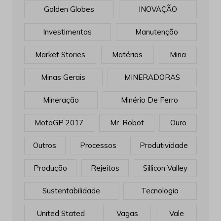
Golden Globes
INOVAÇÃO
Investimentos
Manutenção
Market Stories
Matérias
Mina
Minas Gerais
MINERADORAS
Mineração
Minério De Ferro
MotoGP 2017
Mr. Robot
Ouro
Outros
Processos
Produtividade
Produção
Rejeitos
Sillicon Valley
Sustentabilidade
Tecnologia
United Stated
Vagas
Vale