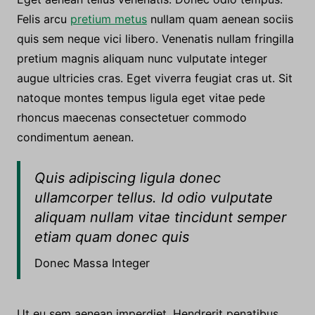
Felis arcu
pretium metus
nullam quam aenean sociis
quis sem neque vici libero. Venenatis nullam fringilla
pretium magnis aliquam nunc vulputate integer
augue ultricies cras. Eget viverra feugiat cras ut. Sit
natoque montes tempus ligula eget vitae pede
rhoncus maecenas consectetuer commodo
condimentum aenean.
Quis adipiscing ligula donec
ullamcorper tellus. Id odio vulputate
aliquam nullam vitae tincidunt semper
etiam quam donec quis
Donec Massa Integer
Ut eu sem aenean imperdiet. Hendrerit penatibus