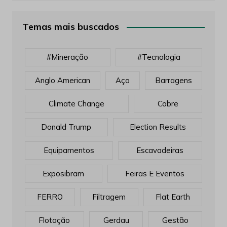
Temas mais buscados
#mineração
#tecnologia
Anglo American
Aço
Barragens
Climate Change
Cobre
Donald Trump
Election Results
Equipamentos
Escavadeiras
Exposibram
Feiras E Eventos
FERRO
Filtragem
Flat Earth
Flotação
Gerdau
Gestão