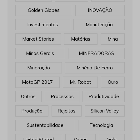
Golden Globes
INOVAÇÃO
Investimentos
Manutenção
Market Stories
Matérias
Mina
Minas Gerais
MINERADORAS
Mineração
Minério De Ferro
MotoGP 2017
Mr. Robot
Ouro
Outros
Processos
Produtividade
Produção
Rejeitos
Sillicon Valley
Sustentabilidade
Tecnologia
United Stated
Vagas
Vale