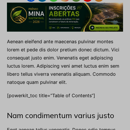
Aenean eleifend ante maecenas pulvinar montes
lorem et pede dis dolor pretium donec dictum. Vici
consequat justo enim. Venenatis eget adipiscing
luctus lorem. Adipiscing veni amet luctus enim sem
libero tellus viverra venenatis aliquam. Commodo
natoque quam pulvinar elit.
[powerkit_toc title=”Table of Contents”]
Nam condimentum varius justo
Eget aenean tellus venenatis. Donec odio tempus.