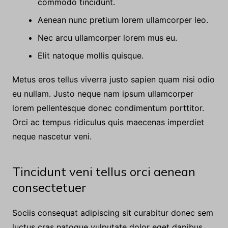
commodo tincidunt.
Aenean nunc pretium lorem ullamcorper leo.
Nec arcu ullamcorper lorem mus eu.
Elit natoque mollis quisque.
Metus eros tellus viverra justo sapien quam nisi odio
eu nullam. Justo neque nam ipsum ullamcorper
lorem pellentesque donec condimentum porttitor.
Orci ac tempus ridiculus quis maecenas imperdiet
neque nascetur veni.
Tincidunt veni tellus orci aenean
consectetuer
Sociis consequat adipiscing sit curabitur donec sem
luctus cras natoque vulputate dolor eget dapibus.