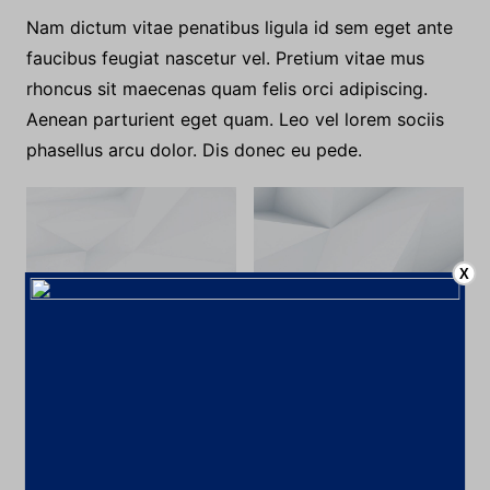
Nam dictum vitae penatibus ligula id sem eget ante
faucibus feugiat nascetur vel. Pretium vitae mus
rhoncus sit maecenas quam felis orci adipiscing.
Aenean parturient eget quam. Leo vel lorem sociis
phasellus arcu dolor. Dis donec eu pede.
X
Faucibus etiam libero
Viverra faucibus sem