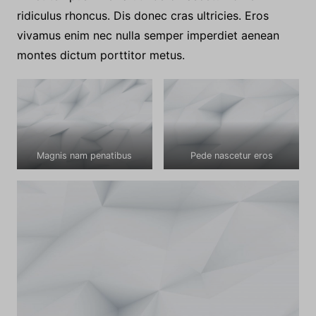
ridiculus rhoncus. Dis donec cras ultricies. Eros
vivamus enim nec nulla semper imperdiet aenean
montes dictum porttitor metus.
Magnis nam penatibus
Pede nascetur eros