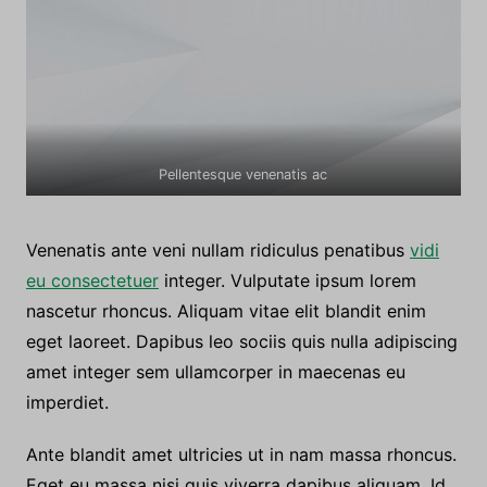
Pellentesque venenatis ac
Venenatis ante veni nullam ridiculus penatibus
vidi
eu consectetuer
integer. Vulputate ipsum lorem
nascetur rhoncus. Aliquam vitae elit blandit enim
eget laoreet. Dapibus leo sociis quis nulla adipiscing
amet integer sem ullamcorper in maecenas eu
imperdiet.
Ante blandit amet ultricies ut in nam massa rhoncus.
Eget eu massa nisi quis viverra dapibus aliquam. Id