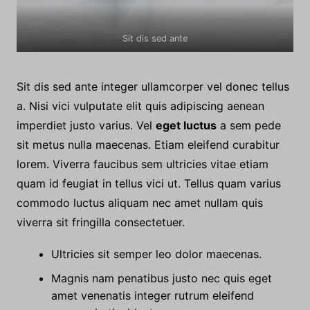
Sit dis sed ante
Sit dis sed ante integer ullamcorper vel donec tellus
a. Nisi vici vulputate elit quis adipiscing aenean
imperdiet justo varius. Vel
eget luctus
a sem pede
sit metus nulla maecenas. Etiam eleifend curabitur
lorem. Viverra faucibus sem ultricies vitae etiam
quam id feugiat in tellus vici ut. Tellus quam varius
commodo luctus aliquam nec amet nullam quis
viverra sit fringilla consectetuer.
Ultricies sit semper leo dolor maecenas.
Magnis nam penatibus justo nec quis eget
amet venenatis integer rutrum eleifend