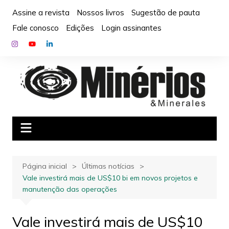
Ir
Assine a revista
Nossos livros
Sugestão de pauta
para
Fale conosco
Edições
Login assinantes
o
conteúdo
Página inicial
Últimas notícias
Vale investirá mais de US$10 bi em novos projetos e
manutenção das operações
Vale investirá mais de US$10