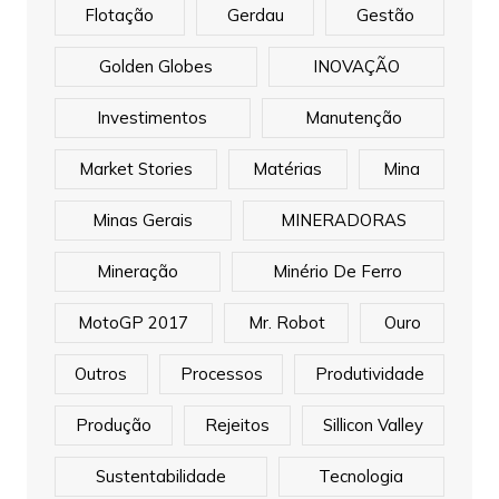
Flotação
Gerdau
Gestão
Golden Globes
INOVAÇÃO
Investimentos
Manutenção
Market Stories
Matérias
Mina
Minas Gerais
MINERADORAS
Mineração
Minério De Ferro
MotoGP 2017
Mr. Robot
Ouro
Outros
Processos
Produtividade
Produção
Rejeitos
Sillicon Valley
Sustentabilidade
Tecnologia