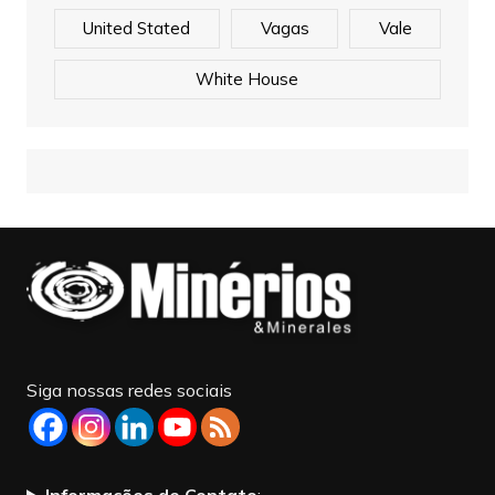
United Stated
Vagas
Vale
White House
Siga nossas redes sociais
Informações de Contato
: