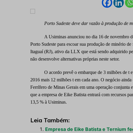
Porto Sudeste deve dar vazão à produção de m
A Usiminas anunciou no dia 16 de novembro de
Porto Sudeste para escoar sua produção de minério de f
Itaguaí (RJ), ativo da LLX que está sendo adquirido p
não desenvolve alternativas próprias neste setor.
O acordo prevê o embarque de 3 milhões de t 
2016 mais 12 milhões t em cada ano. O negócio ainda
Ferrífero de Minas Gerais em uma operação conjunta 
que a empresa de Eike Batista entrará com recursos p
13,5 % à Usiminas.
Leia Também:
Empresa de Eike Batista e Ternium f