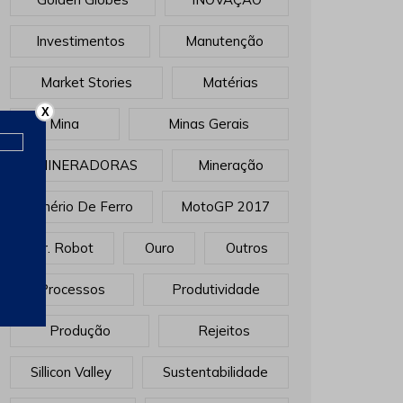
Investimentos
Manutenção
Market Stories
Matérias
X
Mina
Minas Gerais
MINERADORAS
Mineração
Minério De Ferro
MotoGP 2017
Mr. Robot
Ouro
Outros
Processos
Produtividade
Produção
Rejeitos
Sillicon Valley
Sustentabilidade