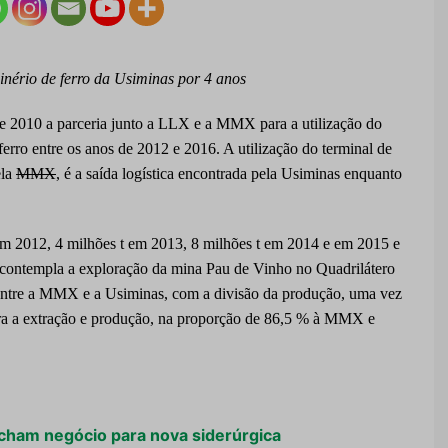
inério de ferro da Usiminas por 4 anos
 2010 a parceria junto a LLX e a MMX para a utilização do
erro entre os anos de 2012 e 2016. A utilização do terminal de
ela
MMX
, é a saída logística encontrada pela Usiminas enquanto
em 2012, 4 milhões t em 2013, 8 milhões t em 2014 e em 2015 e
 contempla a exploração da mina Pau de Vinho no Quadrilátero
entre a MMX e a Usiminas, com a divisão da produção, uma vez
ara a extração e produção, na proporção de 86,5 % à MMX e
echam negócio para nova siderúrgica