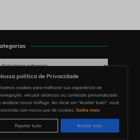
ategorias
ategorias
Nossa política de Privacidade
esquise
Usamos cookies para melhorar sua experiência de
navegação, veicular anúncios ou conteúdo personalizado
e analisar nosso tráfego. Ao clicar em "Aceitar tudo", você
concorda com nosso uso de cookies.
Saiba mais
Rejeitar tudo
Aceitar tudo