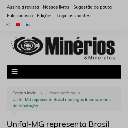
Ir
Assine a revista
Nossos livros
Sugestão de pauta
para
Fale conosco
Edições
Login assinantes
o
conteúdo
Página inicial
Últimas notícias
Unifal-MG representa Brasil nos Jogos Internacionais
de Mineração
Unifal-MG representa Brasil