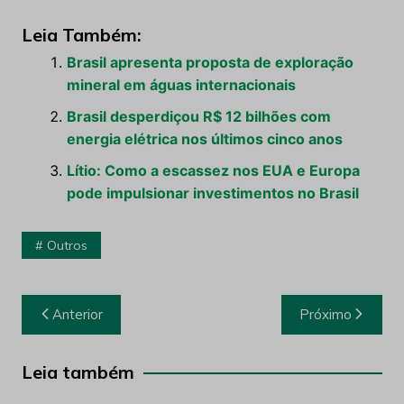
Leia Também:
Brasil apresenta proposta de exploração
mineral em águas internacionais
Brasil desperdiçou R$ 12 bilhões com
energia elétrica nos últimos cinco anos
Lítio: Como a escassez nos EUA e Europa
pode impulsionar investimentos no Brasil
Outros
Navegação
Anterior
Próximo
de
Post
Leia também