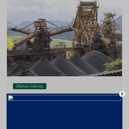
Últimas notícias
X
CSN Mineração amplia programa de
recompra para até 100 milhões de
ações
4 de agosto de 2026