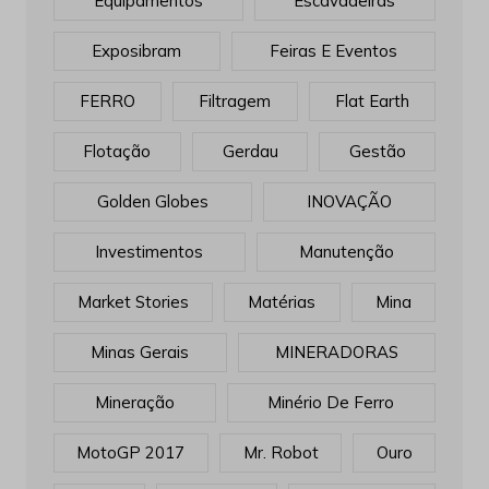
Equipamentos
Escavadeiras
Exposibram
Feiras E Eventos
FERRO
Filtragem
Flat Earth
Flotação
Gerdau
Gestão
Golden Globes
INOVAÇÃO
Investimentos
Manutenção
Market Stories
Matérias
Mina
Minas Gerais
MINERADORAS
Mineração
Minério De Ferro
MotoGP 2017
Mr. Robot
Ouro