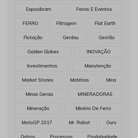
Exposibram
Feiras E Eventos
FERRO
Filtragem
Flat Earth
Flotação
Gerdau
Gestão
Golden Globes
INOVAÇÃO
Investimentos
Manutenção
Market Stories
Matérias
Mina
Minas Gerais
MINERADORAS
Mineração
Minério De Ferro
MotoGP 2017
Mr. Robot
Ouro
Outros
Processos
Produtividade