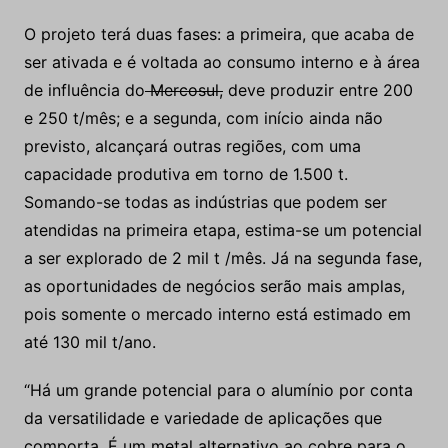
O projeto terá duas fases: a primeira, que acaba de
ser ativada e é voltada ao consumo interno e à área
de influência do
Mercosul,
deve produzir entre 200
e 250 t/mês; e a segunda, com início ainda não
previsto, alcançará outras regiões, com uma
capacidade produtiva em torno de 1.500 t.
Somando-se todas as indústrias que podem ser
atendidas na primeira etapa, estima-se um potencial
a ser explorado de 2 mil t /mês. Já na segunda fase,
as oportunidades de negócios serão mais amplas,
pois somente o mercado interno está estimado em
até 130 mil t/ano.
“Há um grande potencial para o alumínio por conta
da versatilidade e variedade de aplicações que
comporta. É um metal alternativo ao cobre para o