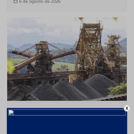
6 de agosto de 2026
X
Últimas notícias
CSN Mineração amplia programa de
recompra para até 100 milhões de