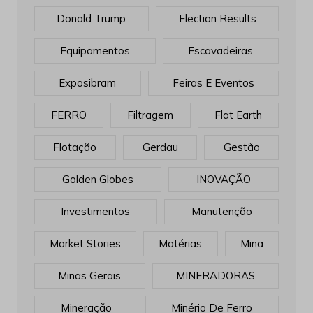
Donald Trump
Election Results
Equipamentos
Escavadeiras
Exposibram
Feiras E Eventos
FERRO
Filtragem
Flat Earth
Flotação
Gerdau
Gestão
Golden Globes
INOVAÇÃO
Investimentos
Manutenção
Market Stories
Matérias
Mina
Minas Gerais
MINERADORAS
Mineração
Minério De Ferro