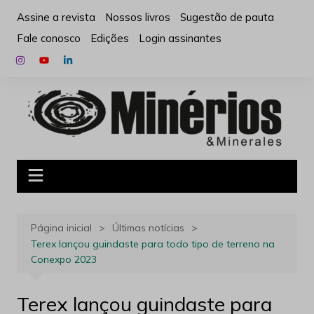
Ir
Assine a revista
Nossos livros
Sugestão de pauta
para
Fale conosco
Edições
Login assinantes
o
conteúdo
Página inicial
Últimas notícias
Terex lançou guindaste para todo tipo de terreno na
Conexpo 2023
Terex lançou guindaste para