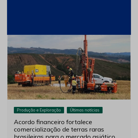
ações
4 de agosto de 2026
Produção e Exploração
Últimas notícias
Acordo financeiro fortalece
comercialização de terras raras
brasileiras para o mercado asiático