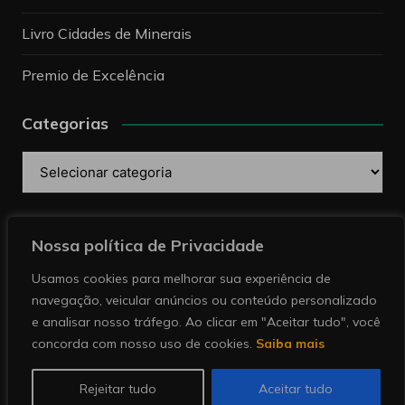
Livro Cidades de Minerais
Premio de Excelência
Categorias
Categorias
Pesquise
Nossa política de Privacidade
Usamos cookies para melhorar sua experiência de
navegação, veicular anúncios ou conteúdo personalizado
e analisar nosso tráfego. Ao clicar em "Aceitar tudo", você
concorda com nosso uso de cookies.
Saiba mais
Copyright © 2026 Revista Minérios | Notícias sobre
mineração. Todos direitos reservados.
Rejeitar tudo
Aceitar tudo