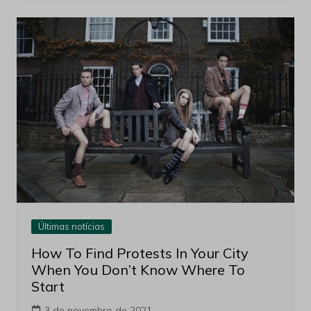
Últimas notícias
How To Find Protests In Your City
When You Don’t Know Where To
Start
3 de novembro de 2021