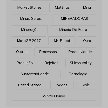
Market Stories
Matérias
Mina
Minas Gerais
MINERADORAS
Mineração
Minério De Ferro
MotoGP 2017
Mr. Robot
Ouro
Outros
Processos
Produtividade
Produção
Rejeitos
Sillicon Valley
Sustentabilidade
Tecnologia
United Stated
Vagas
Vale
White House