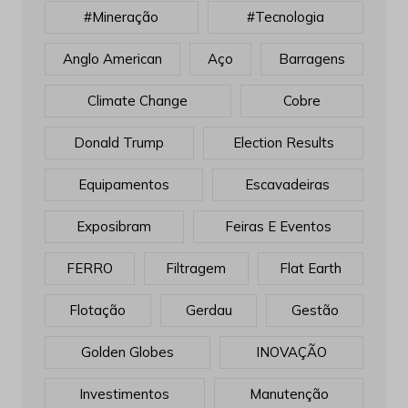
#mineração
#tecnologia
Anglo American
Aço
Barragens
Climate Change
Cobre
Donald Trump
Election Results
Equipamentos
Escavadeiras
Exposibram
Feiras E Eventos
FERRO
Filtragem
Flat Earth
Flotação
Gerdau
Gestão
Golden Globes
INOVAÇÃO
Investimentos
Manutenção