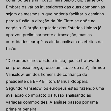
commodities a um custo mais baixo", diz Vanselow.
Embora os vários investidores das duas companhias
sejam os mesmos, o que poderia facilitar o caminho
para a fusão, a direção da Rio Tinto se opõe ao
negócio. O órgão regulador dos Estados Unidos já
aprovou preliminarmente a transação, mas as
autoridades européias ainda analisam os efeitos da
fusão.
"Deixamos claro, desde o início, que se tratava de
um processo longo, fosse amistoso ou não", afirmou
Vanselow, um dos homens de confiança do
presidente da BHP Billiton, Marius Kloppers.
Segundo Vanselow, os europeus estão fazendo uma
avaliação do impacto da fusão analisando as
variadas commodities. A análise passou por uma
primeira peneira.