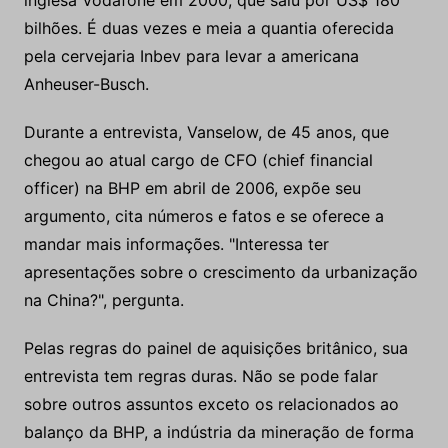
inglesa Vodafone em 2000, que saiu por US$ 180
bilhões. É duas vezes e meia a quantia oferecida
pela cervejaria Inbev para levar a americana
Anheuser-Busch.
Durante a entrevista, Vanselow, de 45 anos, que
chegou ao atual cargo de CFO (chief financial
officer) na BHP em abril de 2006, expõe seu
argumento, cita números e fatos e se oferece a
mandar mais informações. "Interessa ter
apresentações sobre o crescimento da urbanização
na China?", pergunta.
Pelas regras do painel de aquisições britânico, sua
entrevista tem regras duras. Não se pode falar
sobre outros assuntos exceto os relacionados ao
balanço da BHP, a indústria da mineração de forma