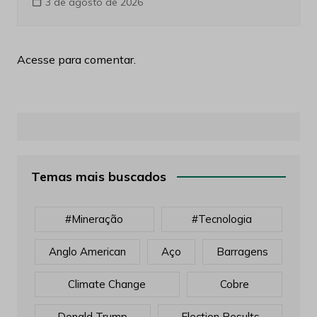
3 de agosto de 2026
Acesse para comentar.
Temas mais buscados
#mineração
#tecnologia
Anglo American
Aço
Barragens
Climate Change
Cobre
Donald Trump
Election Results