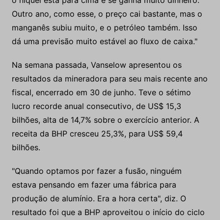
o níquel está para cima e se ganha muito dinheiro.
Outro ano, como esse, o preço cai bastante, mas o
manganês subiu muito, e o petróleo também. Isso
dá uma previsão muito estável ao fluxo de caixa."
Na semana passada, Vanselow apresentou os
resultados da mineradora para seu mais recente ano
fiscal, encerrado em 30 de junho. Teve o sétimo
lucro recorde anual consecutivo, de US$ 15,3
bilhões, alta de 14,7% sobre o exercício anterior. A
receita da BHP cresceu 25,3%, para US$ 59,4
bilhões.
"Quando optamos por fazer a fusão, ninguém
estava pensando em fazer uma fábrica para
produção de alumínio. Era a hora certa", diz. O
resultado foi que a BHP aproveitou o início do ciclo