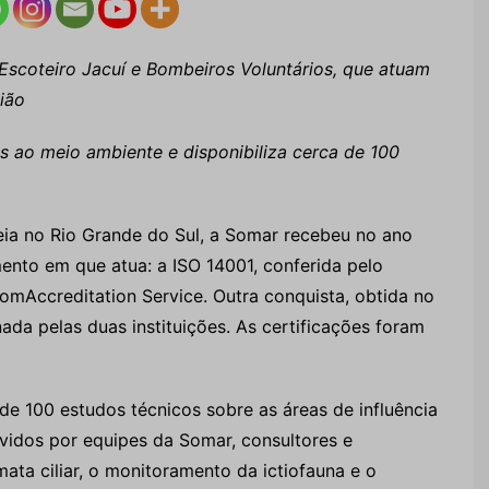
scoteiro Jacuí e Bombeiros Voluntários, que atuam
ião
s ao meio ambiente e disponibiliza cerca de 100
ia no Rio Grande do Sul, a Somar recebeu no ano
ento em que atua: a ISO 14001, conferida pelo
omAccreditation Service. Outra conquista, obtida no
da pelas duas instituições. As certificações foram
 de 100 estudos técnicos sobre as áreas de influência
lvidos por equipes da Somar, consultores e
ta ciliar, o monitoramento da ictiofauna e o