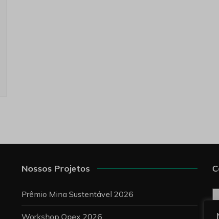
Nossos Projetos
C
C
Prêmio Mina Sustentável 2026
Workshop Opex 2026