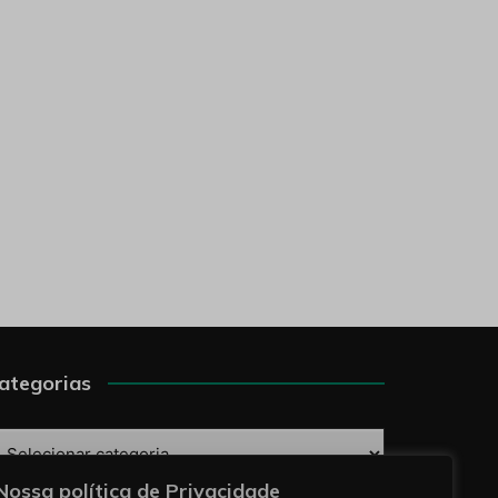
ategorias
ategorias
Nossa política de Privacidade