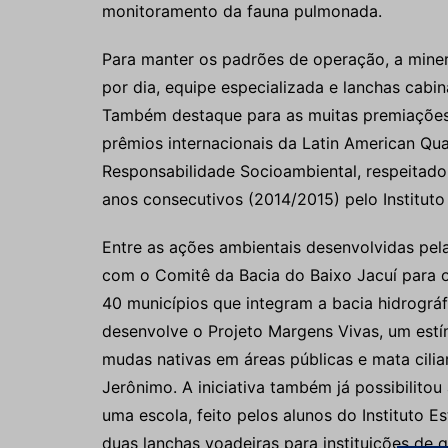
monitoramento da fauna pulmonada.
Para manter os padrões de operação, a mine
por dia, equipe especializada e lanchas cabi
Também destaque para as muitas premiações n
prêmios internacionais da Latin American Qua
Responsabilidade Socioambiental, respeitad
anos consecutivos (2014/2015) pelo Instituto
Entre as ações ambientais desenvolvidas pela
com o Comitê da Bacia do Baixo Jacuí para o 
40 municípios que integram a bacia hidrográ
desenvolve o Projeto Margens Vivas, um estí
mudas nativas em áreas públicas e mata cilia
Jerônimo. A iniciativa também já possibilitou
uma escola, feito pelos alunos do Instituto
duas lanchas voadeiras para instituições de 