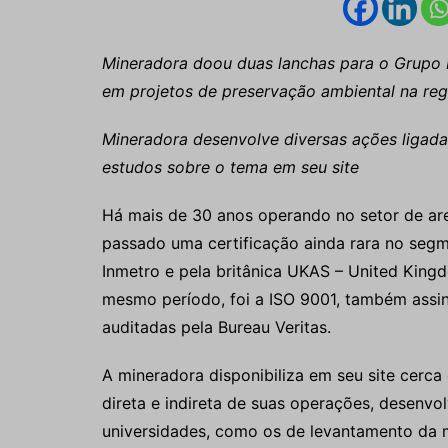
Mineradora doou duas lanchas para o Grupo E
em projetos de preservação ambiental na reg
Mineradora desenvolve diversas ações ligada
estudos sobre o tema em seu site
Há mais de 30 anos operando no setor de are
passado uma certificação ainda rara no segm
Inmetro e pela britânica UKAS – United Kingd
mesmo período, foi a ISO 9001, também assina
auditadas pela Bureau Veritas.
A mineradora disponibiliza em seu site cerca
direta e indireta de suas operações, desenvo
universidades, como os de levantamento da ma