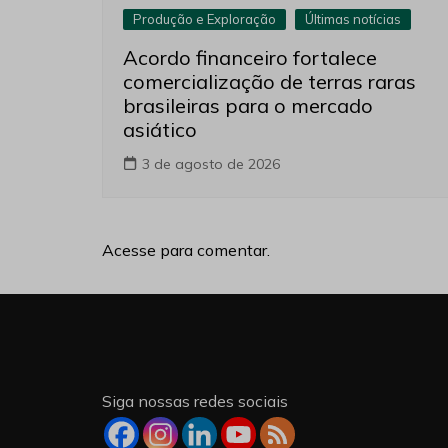
Produção e Exploração
Últimas notícias
Acordo financeiro fortalece
comercialização de terras raras
brasileiras para o mercado
asiático
3 de agosto de 2026
Acesse para comentar.
Siga nossas redes sociais