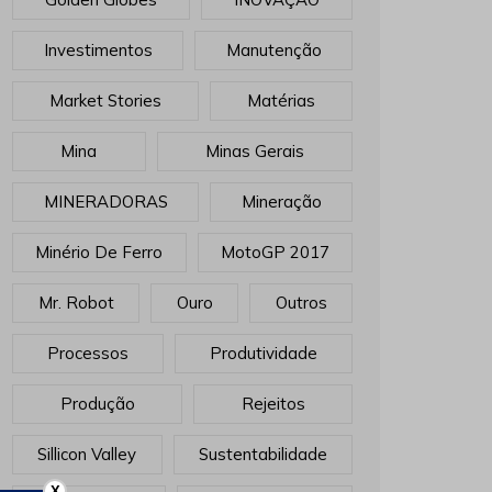
Investimentos
Manutenção
Market Stories
Matérias
Mina
Minas Gerais
MINERADORAS
Mineração
Minério De Ferro
MotoGP 2017
Mr. Robot
Ouro
Outros
Processos
Produtividade
Produção
Rejeitos
Sillicon Valley
Sustentabilidade
X