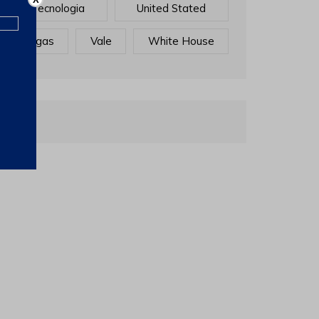
Tecnologia
United Stated
Vagas
Vale
White House