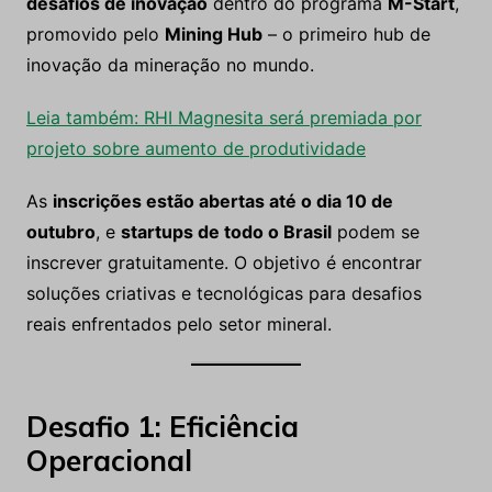
desafios de inovação
dentro do programa
M-Start
,
promovido pelo
Mining Hub
– o primeiro hub de
inovação da mineração no mundo.
Leia também: RHI Magnesita será premiada por
projeto sobre aumento de produtividade
As
inscrições estão abertas até o dia 10 de
outubro
, e
startups de todo o Brasil
podem se
inscrever gratuitamente. O objetivo é encontrar
soluções criativas e tecnológicas para desafios
reais enfrentados pelo setor mineral.
Desafio 1: Eficiência
Operacional