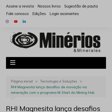
Ir
Assine a revista
Nossos livros
Sugestão de pauta
para
Fale conosco
Edições
Login assinantes
o
conteúdo
Página inicial
Tecnologia e Soluções
RHI Magnesita lança desafios de inovação na
mineração com o programa M-Start do Mining Hub
RHI Magnesita lança desafios