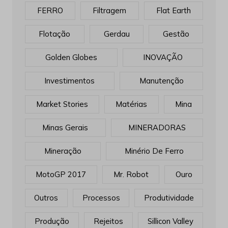
FERRO
Filtragem
Flat Earth
Flotação
Gerdau
Gestão
Golden Globes
INOVAÇÃO
Investimentos
Manutenção
Market Stories
Matérias
Mina
Minas Gerais
MINERADORAS
Mineração
Minério De Ferro
MotoGP 2017
Mr. Robot
Ouro
Outros
Processos
Produtividade
Produção
Rejeitos
Sillicon Valley