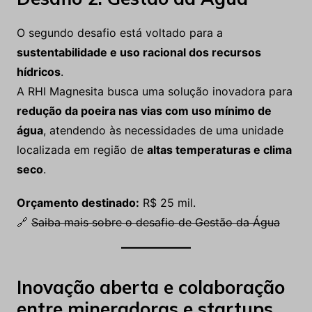
O segundo desafio está voltado para a
sustentabilidade e uso racional dos recursos
hídricos
.
A RHI Magnesita busca uma solução inovadora para
redução da poeira nas vias com uso mínimo de
água
, atendendo às necessidades de uma unidade
localizada em região de
altas temperaturas e clima
seco
.
Orçamento destinado:
R$ 25 mil.
🔗
Saiba mais sobre o desafio de Gestão da Água
Inovação aberta e colaboração
entre mineradoras e startups